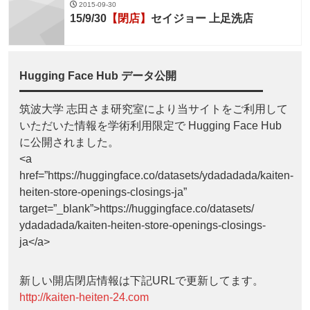
2015-09-30
15/9/30
【閉店】
セイジョー 上足洗店
Hugging Face Hub データ公開
筑波大学 志田さま研究室により当サイトをご利用して
いただいた情報を学術利用限定で Hugging Face Hub
に公開されました。
<a
href=”https://huggingface.co/datasets/ydadadada/kaiten-
heiten-store-openings-closings-ja”
target=”_blank”>https://huggingface.co/datasets/
ydadadada/kaiten-heiten-store-openings-closings-
ja</a>
新しい開店閉店情報は下記URLで更新してます。
http://kaiten-heiten-24.com