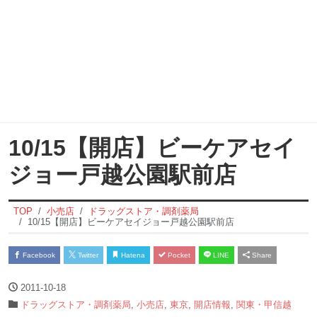
10/15【開店】ビーケアセイ
ジョー戸越公園駅前店
TOP
小売店
ドラッグストア・調剤薬局
10/15【開店】ビーケアセイジョー戸越公園駅前店
Facebook
Twitter
Hatena
Pocket
LINE
Share
2011-10-18
ドラッグストア・調剤薬局
,
小売店
,
東京
,
開店情報
,
関東・甲信越