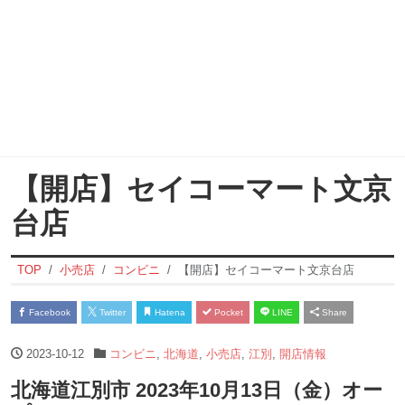
【開店】セイコーマート文京
台店
TOP
小売店
コンビニ
【開店】セイコーマート文京台店
Facebook
Twitter
Hatena
Pocket
LINE
Share
2023-10-12
コンビニ
,
北海道
,
小売店
,
江別
,
開店情報
北海道江別市 2023年10月13日（金）オー