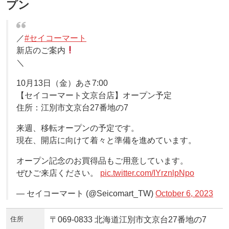
プン
／
#セイコーマート
新店のご案内
＼
10月13日（金）あさ7:00
【セイコーマート文京台店】オープン予定
住所：江別市文京台27番地の7
来週、移転オープンの予定です。
現在、開店に向けて着々と準備を進めています。
オープン記念のお買得品もご用意しています。
ぜひご来店ください。
pic.twitter.com/IYrznlpNpo
— セイコーマート (@Seicomart_TW)
October 6, 2023
住所
〒069-0833 北海道江別市文京台27番地の7