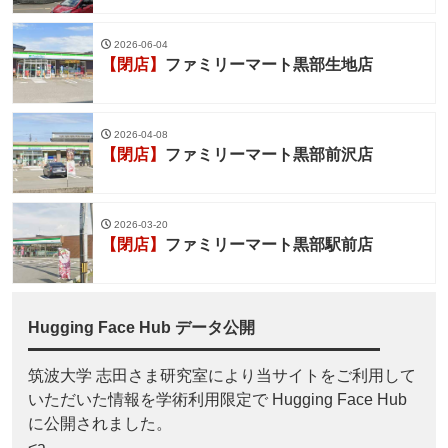
2026-06-04
【閉店】
ファミリーマート黒部生地店
2026-04-08
【閉店】
ファミリーマート黒部前沢店
2026-03-20
【閉店】
ファミリーマート黒部駅前店
Hugging Face Hub データ公開
筑波大学 志田さま研究室により当サイトをご利用して
いただいた情報を学術利用限定で Hugging Face Hub
に公開されました。
<a