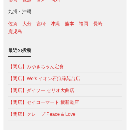
九州・沖縄
佐賀
大分
宮崎
沖縄
熊本
福岡
長崎
鹿児島
最近の投稿
【閉店】みゆきちゃん定食
【閉店】We’s イオン石狩緑苑台店
【閉店】ダイソー セリオ大曲店
【閉店】セイコーマート 横新道店
【閉店】クレープ Peace & Love