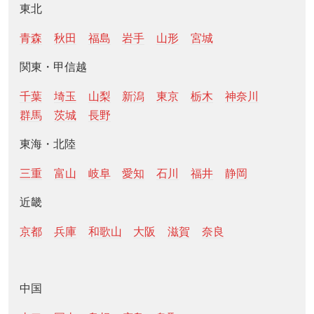
東北
青森
秋田
福島
岩手
山形
宮城
関東・甲信越
千葉
埼玉
山梨
新潟
東京
栃木
神奈川
群馬
茨城
長野
東海・北陸
三重
富山
岐阜
愛知
石川
福井
静岡
近畿
京都
兵庫
和歌山
大阪
滋賀
奈良
中国