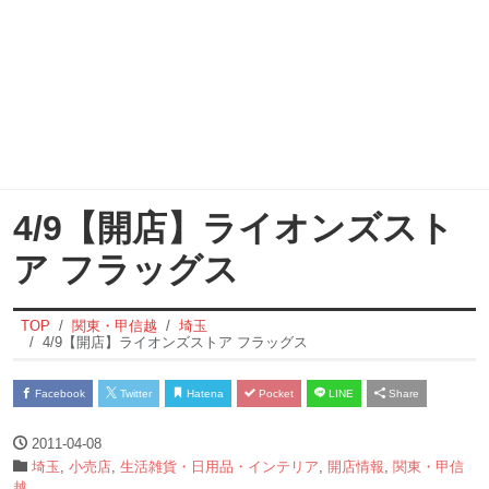
4/9【開店】ライオンズスト
ア フラッグス
TOP
関東・甲信越
埼玉
4/9【開店】ライオンズストア フラッグス
Facebook
Twitter
Hatena
Pocket
LINE
Share
2011-04-08
埼玉
,
小売店
,
生活雑貨・日用品・インテリア
,
開店情報
,
関東・甲信
越