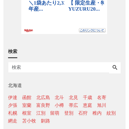
検索
北海道
伊達
函館
北広島
北斗
北見
千歳
名寄
夕張
室蘭
富良野
小樽
帯広
恵庭
旭川
札幌
根室
江別
留萌
登別
石狩
稚内
紋別
網走
苫小牧
釧路