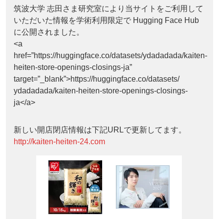
筑波大学 志田さま研究室により当サイトをご利用して
いただいた情報を学術利用限定で Hugging Face Hub
に公開されました。
<a
href=”https://huggingface.co/datasets/ydadadada/kaiten-
heiten-store-openings-closings-ja”
target=”_blank”>https://huggingface.co/datasets/
ydadadada/kaiten-heiten-store-openings-closings-
ja</a>
新しい開店閉店情報は下記URLで更新してます。
http://kaiten-heiten-24.com