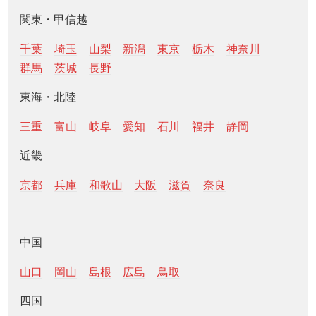
関東・甲信越
千葉
埼玉
山梨
新潟
東京
栃木
神奈川
群馬
茨城
長野
東海・北陸
三重
富山
岐阜
愛知
石川
福井
静岡
近畿
京都
兵庫
和歌山
大阪
滋賀
奈良
中国
山口
岡山
島根
広島
鳥取
四国