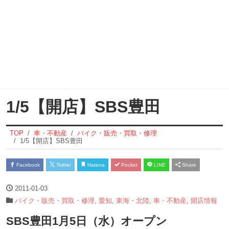
1/5【開店】SBS豊田
TOP
車・不動産
バイク・販売・買取・修理
1/5【開店】SBS豊田
Facebook
Twitter
Hatena
Pocket
LINE
Share
2011-01-03
バイク・販売・買取・修理
,
愛知
,
東海・北陸
,
車・不動産
,
開店情報
SBS豊田1月5日（水）オープン