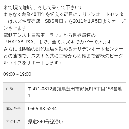
来て!見て!触り、そして乗って下さい♪
まもなく創業40周年を迎える節目にナリデンオートセンタ
ーはスズキ専売店「SBS豊田」を2011年1月5日よりオープ
ンさせます！
電動アシスト自転車『ラブ』から世界最速の
『HAYABUSA』まで、全てスズキでカバーできます！
さらには四輪の副代理店を勤めるナリデンオートセンター
との連携で、スズキと共に二輪から四輪まで皆様のビーグ
ルライフをサポートします♪
09:00～19:00
住所
〒471-0812愛知県豊田市野見町5丁目153番地
1
電話番号
0565-88-5234
アクセス
県道340号線沿い