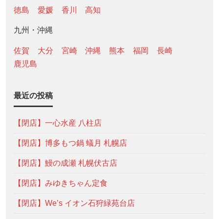
徳島
愛媛
香川
高知
九州・沖縄
佐賀
大分
宮崎
沖縄
熊本
福岡
長崎
鹿児島
最近の投稿
【閉店】一心水産 八柱店
【閉店】博多もつ鍋 蟻月 札幌店
【閉店】鰻の成瀬 札幌伏古店
【閉店】みゆきちゃん定食
【閉店】We’s イオン石狩緑苑台店