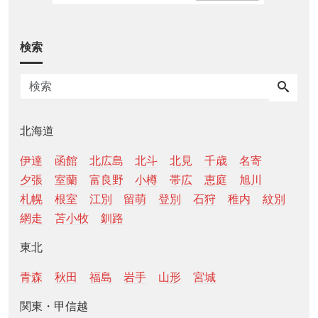
検索
北海道
伊達
函館
北広島
北斗
北見
千歳
名寄
夕張
室蘭
富良野
小樽
帯広
恵庭
旭川
札幌
根室
江別
留萌
登別
石狩
稚内
紋別
網走
苫小牧
釧路
東北
青森
秋田
福島
岩手
山形
宮城
関東・甲信越