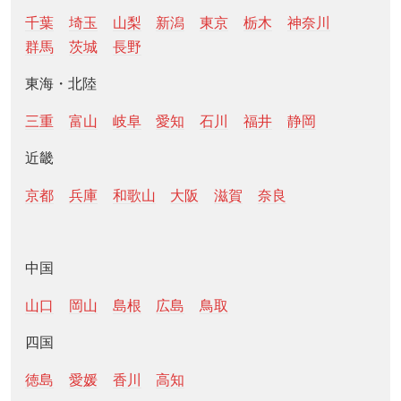
千葉
埼玉
山梨
新潟
東京
栃木
神奈川
群馬
茨城
長野
東海・北陸
三重
富山
岐阜
愛知
石川
福井
静岡
近畿
京都
兵庫
和歌山
大阪
滋賀
奈良
中国
山口
岡山
島根
広島
鳥取
四国
徳島
愛媛
香川
高知