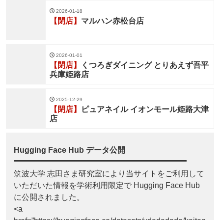
2026-01-18
【閉店】
マルハン赤松台店
2026-01-01
【閉店】
くつろぎダイニング とりあえず吾平
兵庫姫路店
2025-12-29
【閉店】
ピュアネイル イオンモール姫路大津
店
Hugging Face Hub データ公開
筑波大学 志田さま研究室により当サイトをご利用して
いただいた情報を学術利用限定で Hugging Face Hub
に公開されました。
<a