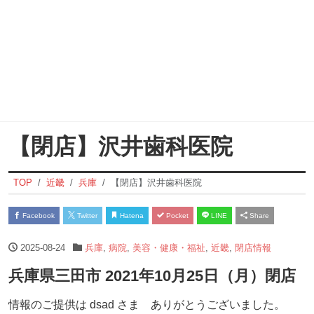
【閉店】沢井歯科医院
TOP
近畿
兵庫
【閉店】沢井歯科医院
Facebook
Twitter
Hatena
Pocket
LINE
Share
2025-08-24
兵庫
,
病院
,
美容・健康・福祉
,
近畿
,
閉店情報
兵庫県三田市 2021年10月25日（月）閉店
情報のご提供は dsad さま ありがとうございました。