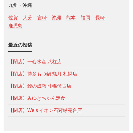
九州・沖縄
佐賀
大分
宮崎
沖縄
熊本
福岡
長崎
鹿児島
最近の投稿
【閉店】一心水産 八柱店
【閉店】博多もつ鍋 蟻月 札幌店
【閉店】鰻の成瀬 札幌伏古店
【閉店】みゆきちゃん定食
【閉店】We’s イオン石狩緑苑台店