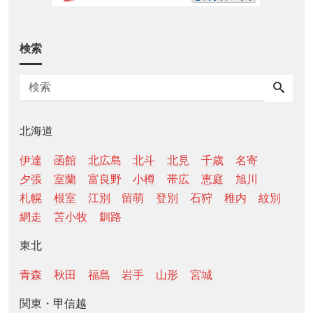
検索
北海道
伊達
函館
北広島
北斗
北見
千歳
名寄
夕張
室蘭
富良野
小樽
帯広
恵庭
旭川
札幌
根室
江別
留萌
登別
石狩
稚内
紋別
網走
苫小牧
釧路
東北
青森
秋田
福島
岩手
山形
宮城
関東・甲信越