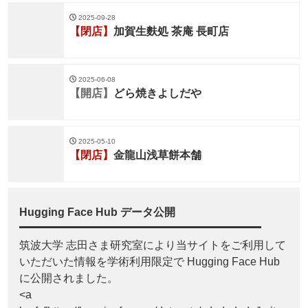
2025-09-28
【閉店】
加賀生麩処 茶庵 長町店
2025-06-08
【開店】
どら焼きよしだや
2025-05-10
【閉店】
金龍山浅草餅本舗
Hugging Face Hub データ公開
筑波大学 志田さま研究室により当サイトをご利用して
いただいた情報を学術利用限定で Hugging Face Hub
に公開されました。
<a