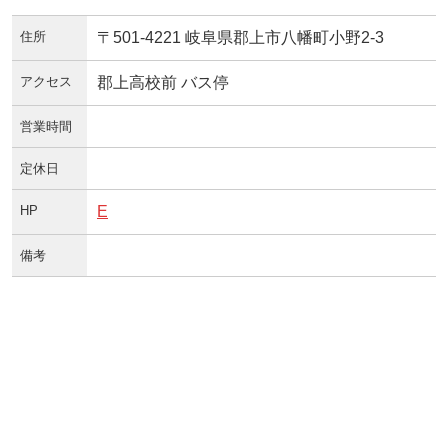
住所
〒501-4221 岐阜県郡上市八幡町小野2-3
アクセス
郡上高校前 バス停
営業時間
定休日
HP
E
備考