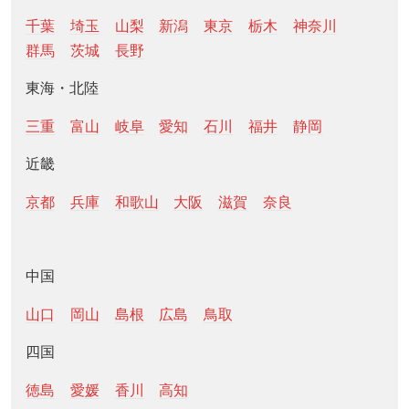
千葉
埼玉
山梨
新潟
東京
栃木
神奈川
群馬
茨城
長野
東海・北陸
三重
富山
岐阜
愛知
石川
福井
静岡
近畿
京都
兵庫
和歌山
大阪
滋賀
奈良
中国
山口
岡山
島根
広島
鳥取
四国
徳島
愛媛
香川
高知