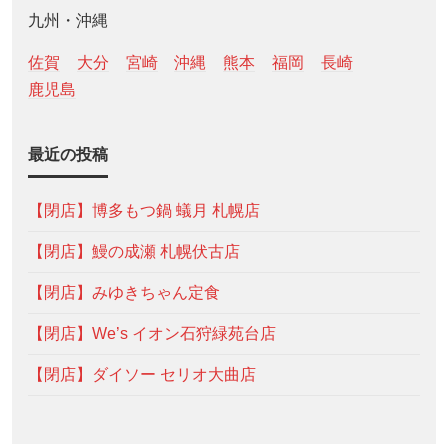
九州・沖縄
佐賀
大分
宮崎
沖縄
熊本
福岡
長崎
鹿児島
最近の投稿
【閉店】博多もつ鍋 蟻月 札幌店
【閉店】鰻の成瀬 札幌伏古店
【閉店】みゆきちゃん定食
【閉店】We’s イオン石狩緑苑台店
【閉店】ダイソー セリオ大曲店