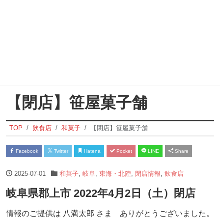
【閉店】笹屋菓子舗
TOP
飲食店
和菓子
【閉店】笹屋菓子舗
Facebook
Twitter
Hatena
Pocket
LINE
Share
2025-07-01
和菓子
,
岐阜
,
東海・北陸
,
閉店情報
,
飲食店
岐阜県郡上市 2022年4月2日（土）閉店
情報のご提供は 八満太郎 さま ありがとうございました。