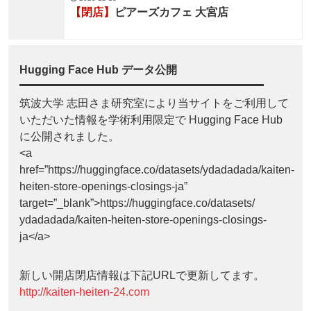
【閉店】
ピアーズカフェ 大宮店
Hugging Face Hub データ公開
筑波大学 志田さま研究室により当サイトをご利用して
いただいた情報を学術利用限定で Hugging Face Hub
に公開されました。
<a
href=”https://huggingface.co/datasets/ydadadada/kaiten-
heiten-store-openings-closings-ja”
target=”_blank”>https://huggingface.co/datasets/
ydadadada/kaiten-heiten-store-openings-closings-
ja</a>
新しい開店閉店情報は下記URLで更新してます。
http://kaiten-heiten-24.com