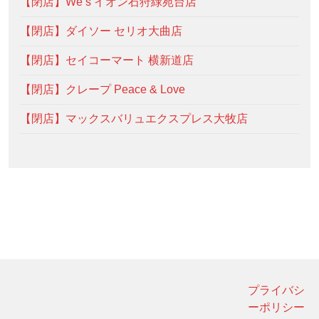
【閉店】We’s イオン石狩緑苑台店
【閉店】ダイソー セリオ大曲店
【閉店】セイコーマート 横新道店
【閉店】クレープ Peace & Love
【閉店】マックスバリュエクスプレス大牧店
プライバシ
ーポリシー