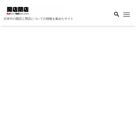
Me
日本中の開店と閉店についての情報を集めたサイト