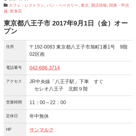
カフェ・レストラン
,
パン・ベーカリー
,
東京
,
開店情報
,
関東・甲信
越
,
飲食店
東京都八王子市 2017年9月1日（金）オー
プン
住所
〒192-0083 東京都八王子市旭町1番1号 9階
02区画
電話番号
042-686-3714
アクセス
JR中央線「八王子駅」下車 すぐ
セレオ八王子 北館９階
営業時間
11：00～22：00
定休日
年中無休
HP
サンマルク