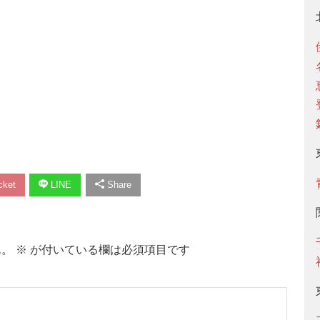
ket
LINE
Share
ん。
※
が付いている欄は必須項目です