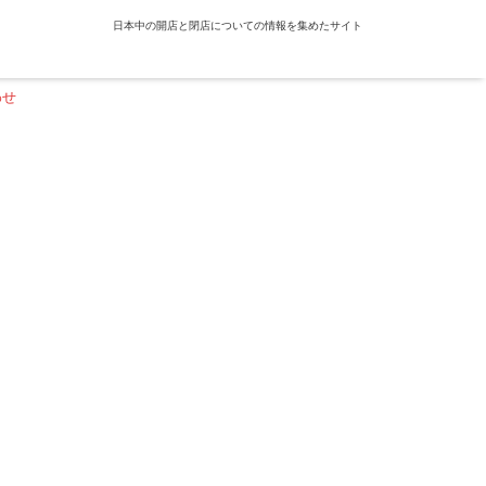
日本中の開店と閉店についての情報を集めたサイト
わせ