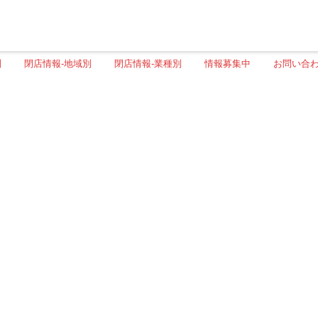
別
閉店情報-地域別
閉店情報-業種別
情報募集中
お問い合