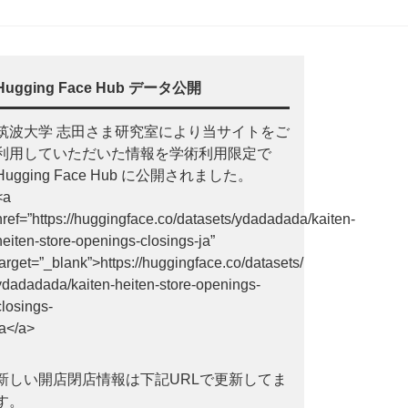
Hugging Face Hub データ公開
筑波大学 志田さま研究室により当サイトをご
利用していただいた情報を学術利用限定で
Hugging Face Hub に公開されました。
<a
href=”https://huggingface.co/datasets/ydadadada/kaiten-
heiten-store-openings-closings-ja”
target=”_blank”>https://huggingface.co/datasets/
ydadadada/kaiten-heiten-store-openings-
closings-
ja</a>
新しい開店閉店情報は下記URLで更新してま
す。