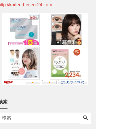
http://kaiten-heiten-24.com
検索