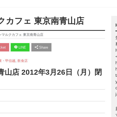
ルクカフェ 東京南青山店
サンマルクカフェ 東京南青山店
ket
LINE
Share
東・甲信越
,
飲食店
山店 2012年3月26日（月）閉