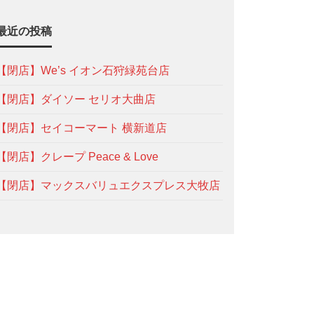
最近の投稿
【閉店】We’s イオン石狩緑苑台店
【閉店】ダイソー セリオ大曲店
【閉店】セイコーマート 横新道店
【閉店】クレープ Peace & Love
【閉店】マックスバリュエクスプレス大牧店