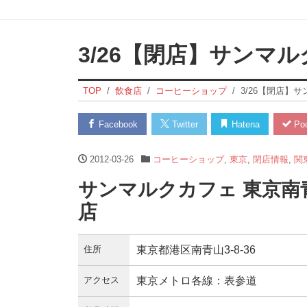
3/26【閉店】サンマ
TOP
飲食店
コーヒーショップ
3/26【閉店】
Facebook
Twitter
Hatena
Poc
2012-03-26
コーヒーショップ
,
東京
,
閉店情報
,
関
サンマルクカフェ 東京南青
店
住所
東京都港区南青山3-8-36
アクセス
東京メトロ各線：表参道