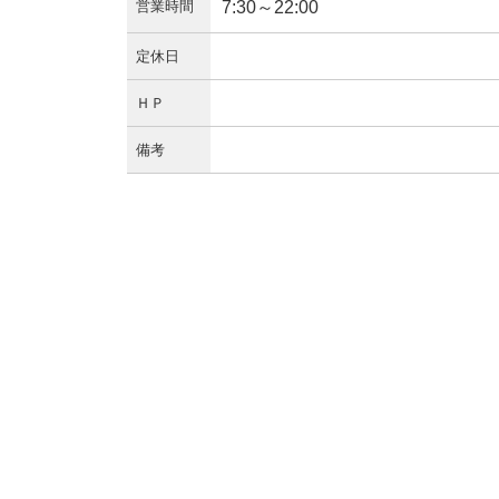
営業時間
7:30～22:00
定休日
ＨＰ
備考