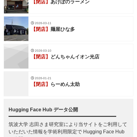
【閉店】
あけぼのラーメン
2026-03-11
【閉店】
麺屋ひな多
2026-03-10
【閉店】
どんちゃんイオン光店
2026-01-21
【閉店】
らーめん太助
Hugging Face Hub データ公開
筑波大学 志田さま研究室により当サイトをご利用して
いただいた情報を学術利用限定で Hugging Face Hub