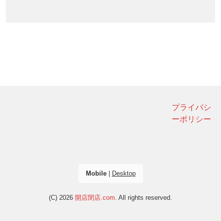
プライバシ
ーポリシー
Mobile
|
Desktop
(C) 2026
開店閉店.com
. All rights reserved.