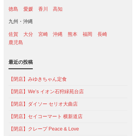
徳島
愛媛
香川
高知
九州・沖縄
佐賀
大分
宮崎
沖縄
熊本
福岡
長崎
鹿児島
最近の投稿
【閉店】みゆきちゃん定食
【閉店】We’s イオン石狩緑苑台店
【閉店】ダイソー セリオ大曲店
【閉店】セイコーマート 横新道店
【閉店】クレープ Peace & Love