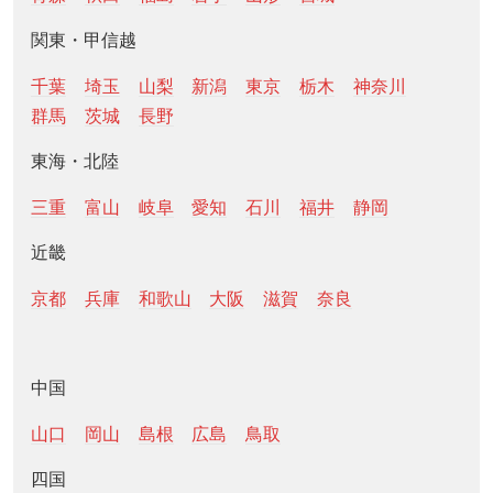
関東・甲信越
千葉
埼玉
山梨
新潟
東京
栃木
神奈川
群馬
茨城
長野
東海・北陸
三重
富山
岐阜
愛知
石川
福井
静岡
近畿
京都
兵庫
和歌山
大阪
滋賀
奈良
中国
山口
岡山
島根
広島
鳥取
四国