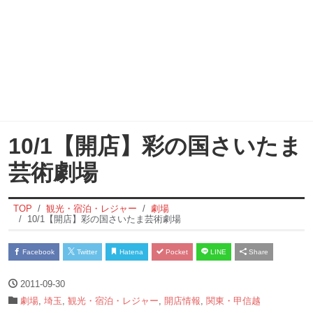
10/1【開店】彩の国さいたま
芸術劇場
TOP
観光・宿泊・レジャー
劇場
10/1【開店】彩の国さいたま芸術劇場
Facebook
Twitter
Hatena
Pocket
LINE
Share
2011-09-30
劇場
,
埼玉
,
観光・宿泊・レジャー
,
開店情報
,
関東・甲信越