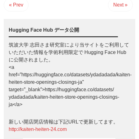
« Prev
Next »
Hugging Face Hub データ公開
筑波大学 志田さま研究室により当サイトをご利用して
いただいた情報を学術利用限定で Hugging Face Hub
に公開されました。
<a
href=”https://huggingface.co/datasets/ydadadada/kaiten-
heiten-store-openings-closings-ja”
target=”_blank”>https://huggingface.co/datasets/
ydadadada/kaiten-heiten-store-openings-closings-
ja</a>
新しい開店閉店情報は下記URLで更新してます。
http://kaiten-heiten-24.com