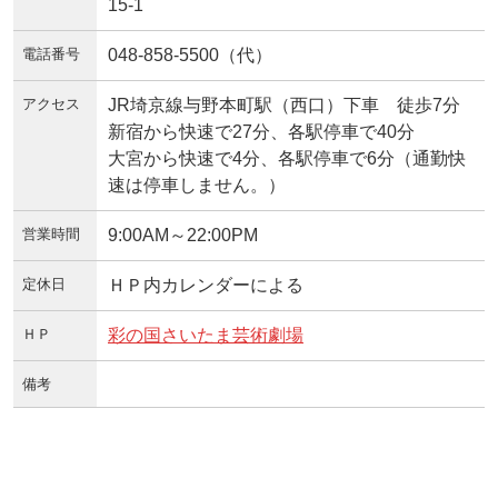
15-1
電話番号
048-858-5500（代）
アクセス
JR埼京線与野本町駅（西口）下車 徒歩7分
新宿から快速で27分、各駅停車で40分
大宮から快速で4分、各駅停車で6分（通勤快
速は停車しません。）
営業時間
9:00AM～22:00PM
定休日
ＨＰ内カレンダーによる
ＨＰ
彩の国さいたま芸術劇場
備考