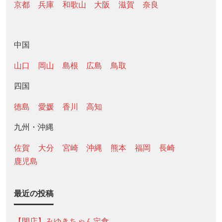
京都
兵庫
和歌山
大阪
滋賀
奈良
中国
山口
岡山
島根
広島
鳥取
四国
徳島
愛媛
香川
高知
九州・沖縄
佐賀
大分
宮崎
沖縄
熊本
福岡
長崎
鹿児島
最近の投稿
【閉店】みゆきちゃん定食