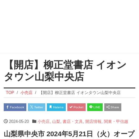
【開店】柳正堂書店 イオン
タウン山梨中央店
TOP
小売店
【開店】柳正堂書店 イオンタウン山梨中央店
Facebook
Twitter
Hatena
Pocket
LINE
Share
2024-05-20
小売店
,
山梨
,
書店・文具
,
開店情報
,
関東・甲信越
山梨県中央市 2024年5月21日（火）オープ