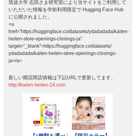
筑波大学 志田さま研究室により当サイトをご利用して
いただいた情報を学術利用限定で Hugging Face Hub
に公開されました。
<a
href=”https://huggingface.co/datasets/ydadadada/kaiten-
heiten-store-openings-closings-ja”
target=”_blank”>https://huggingface.co/datasets/
ydadadada/kaiten-heiten-store-openings-closings-
ja</a>
新しい開店閉店情報は下記URLで更新してます。
http://kaiten-heiten-24.com