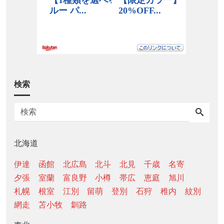
検索
北海道
伊達
函館
北広島
北斗
北見
千歳
名寄
夕張
室蘭
富良野
小樽
帯広
恵庭
旭川
札幌
根室
江別
留萌
登別
石狩
稚内
紋別
網走
苫小牧
釧路