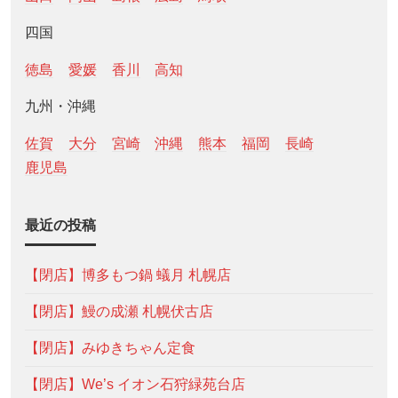
四国
徳島
愛媛
香川
高知
九州・沖縄
佐賀
大分
宮崎
沖縄
熊本
福岡
長崎
鹿児島
最近の投稿
【閉店】博多もつ鍋 蟻月 札幌店
【閉店】鰻の成瀬 札幌伏古店
【閉店】みゆきちゃん定食
【閉店】We’s イオン石狩緑苑台店