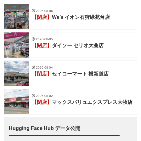
2026-08-06
【閉店】
We’s イオン石狩緑苑台店
2026-08-05
【閉店】
ダイソー セリオ大曲店
2026-08-04
【閉店】
セイコーマート 横新道店
2026-08-02
【閉店】
マックスバリュエクスプレス大牧店
Hugging Face Hub データ公開