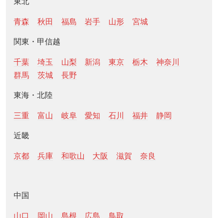
東北
青森
秋田
福島
岩手
山形
宮城
関東・甲信越
千葉
埼玉
山梨
新潟
東京
栃木
神奈川
群馬
茨城
長野
東海・北陸
三重
富山
岐阜
愛知
石川
福井
静岡
近畿
京都
兵庫
和歌山
大阪
滋賀
奈良
中国
山口
岡山
島根
広島
鳥取