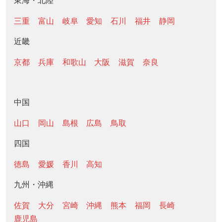
東海・北陸
三重
富山
岐阜
愛知
石川
福井
静岡
近畿
京都
兵庫
和歌山
大阪
滋賀
奈良
中国
山口
岡山
島根
広島
鳥取
四国
徳島
愛媛
香川
高知
九州・沖縄
佐賀
大分
宮崎
沖縄
熊本
福岡
長崎
鹿児島