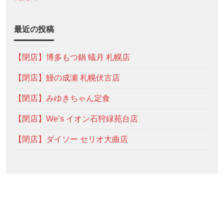
最近の投稿
【閉店】博多もつ鍋 蟻月 札幌店
【閉店】鰻の成瀬 札幌伏古店
【閉店】みゆきちゃん定食
【閉店】We’s イオン石狩緑苑台店
【閉店】ダイソー セリオ大曲店