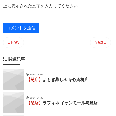
上に表示された文字を入力してください。
« Prev
Next »
関連記事
2025-08-07
【閉店】
よもぎ蒸しSaly心斎橋店
2024-04-30
【閉店】
ラフィネ イオンモール与野店