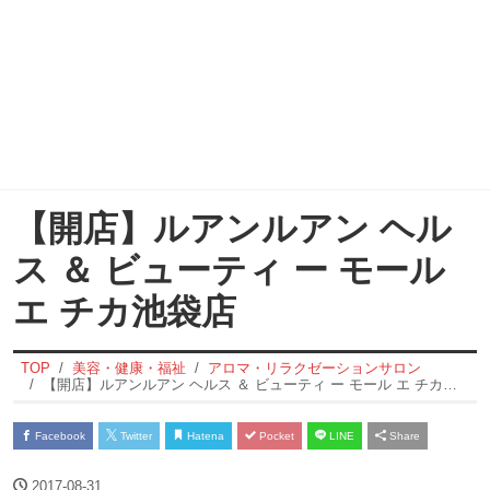
【開店】ルアンルアン ヘル
ス ＆ ビューティ ー モール
エ チカ池袋店
TOP
美容・健康・福祉
アロマ・リラクゼーションサロン
【開店】ルアンルアン ヘルス ＆ ビューティ ー モール エ チカ池袋店
Facebook
Twitter
Hatena
Pocket
LINE
Share
2017-08-31