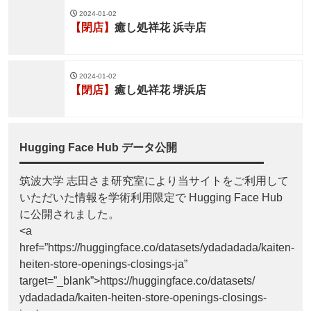
2024-01-02
【閉店】
癒し処祥花 浜寺店
2024-01-02
【閉店】
癒し処祥花 堺浜店
Hugging Face Hub データ公開
筑波大学 志田さま研究室により当サイトをご利用して
いただいた情報を学術利用限定で Hugging Face Hub
に公開されました。
<a
href=”https://huggingface.co/datasets/ydadadada/kaiten-
heiten-store-openings-closings-ja”
target=”_blank”>https://huggingface.co/datasets/
ydadadada/kaiten-heiten-store-openings-closings-