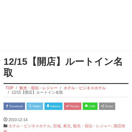
12/15【開店】ルートイン名
取
TOP
観光・宿泊・レジャー
ホテル・ビジネスホテル
12/15【開店】ルートイン名取
Facebook
Twitter
Hatena
Pocket
LINE
Share
2010-12-14
ホテル・ビジネスホテル
,
宮城
,
東北
,
観光・宿泊・レジャー
,
開店情
報