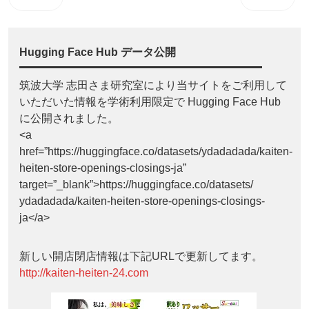
Hugging Face Hub データ公開
筑波大学 志田さま研究室により当サイトをご利用して
いただいた情報を学術利用限定で Hugging Face Hub
に公開されました。
<a
href=”https://huggingface.co/datasets/ydadadada/kaiten-
heiten-store-openings-closings-ja”
target=”_blank”>https://huggingface.co/datasets/
ydadadada/kaiten-heiten-store-openings-closings-
ja</a>
新しい開店閉店情報は下記URLで更新してます。
http://kaiten-heiten-24.com