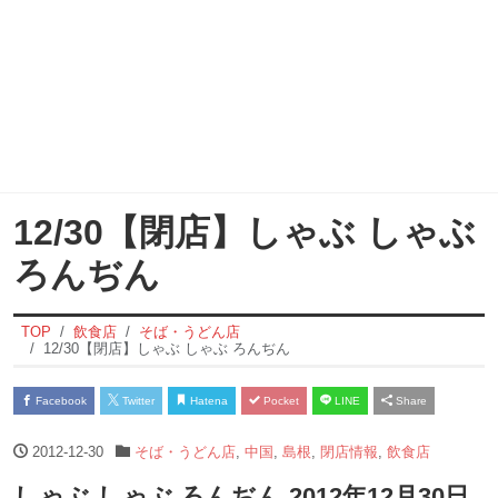
12/30【閉店】しゃぶ しゃぶ
ろんぢん
TOP
飲食店
そば・うどん店
12/30【閉店】しゃぶ しゃぶ ろんぢん
Facebook
Twitter
Hatena
Pocket
LINE
Share
2012-12-30
そば・うどん店
,
中国
,
島根
,
閉店情報
,
飲食店
しゃぶ しゃぶ ろんぢん 2012年12月30日