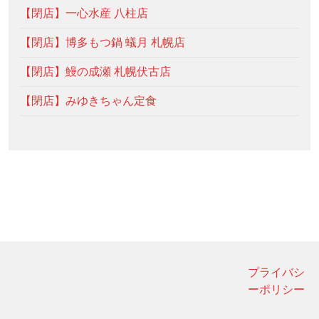
【閉店】一心水産 八柱店
【閉店】博多もつ鍋 蟻月 札幌店
【閉店】鰻の成瀬 札幌伏古店
【閉店】みゆきちゃん定食
プライバシ
ーポリシー