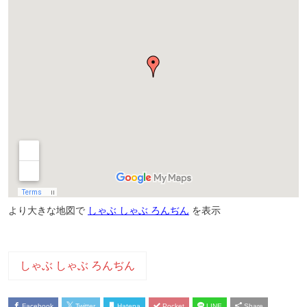
より大きな地図で
しゃぶ しゃぶ ろんぢん
を表示
しゃぶ しゃぶ ろんぢん
Facebook
Twitter
Hatena
Pocket
LINE
Share