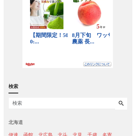
検索
北海道
伊達
函館
北広島
北斗
北見
千歳
名寄