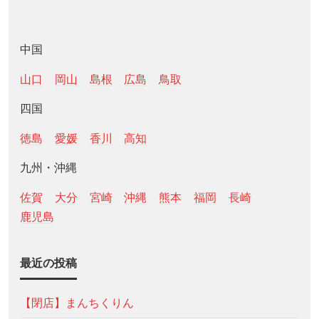
中国
山口
岡山
島根
広島
鳥取
四国
徳島
愛媛
香川
高知
九州・沖縄
佐賀
大分
宮崎
沖縄
熊本
福岡
長崎
鹿児島
最近の投稿
【閉店】まんちくりん