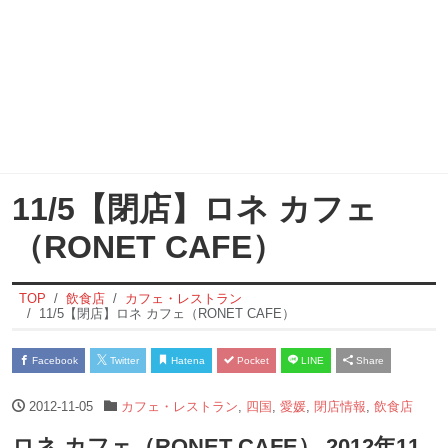
11/5【閉店】ロネ カフェ
（RONET CAFE）
TOP
飲食店
カフェ・レストラン
11/5【閉店】ロネ カフェ（RONET CAFE）
Facebook
Twitter
Hatena
Pocket
LINE
Share
2012-11-05
カフェ・レストラン
,
四国
,
愛媛
,
閉店情報
,
飲食店
ロネ カフェ（RONET CAFE） 2012年11