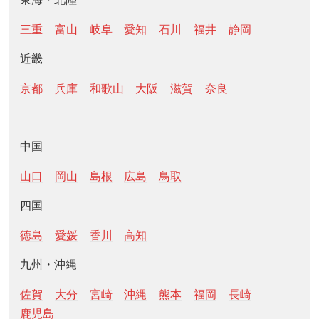
三重
富山
岐阜
愛知
石川
福井
静岡
近畿
京都
兵庫
和歌山
大阪
滋賀
奈良
中国
山口
岡山
島根
広島
鳥取
四国
徳島
愛媛
香川
高知
九州・沖縄
佐賀
大分
宮崎
沖縄
熊本
福岡
長崎
鹿児島