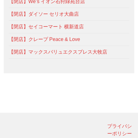
【閉店】We’s イオン石狩緑苑台店
【閉店】ダイソー セリオ大曲店
【閉店】セイコーマート 横新道店
【閉店】クレープ Peace & Love
【閉店】マックスバリュエクスプレス大牧店
プライバシ
ーポリシー