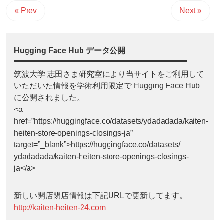
« Prev
Next »
Hugging Face Hub データ公開
筑波大学 志田さま研究室により当サイトをご利用して
いただいた情報を学術利用限定で Hugging Face Hub
に公開されました。
<a
href=”https://huggingface.co/datasets/ydadadada/kaiten-
heiten-store-openings-closings-ja”
target=”_blank”>https://huggingface.co/datasets/
ydadadada/kaiten-heiten-store-openings-closings-
ja</a>
新しい開店閉店情報は下記URLで更新してます。
http://kaiten-heiten-24.com