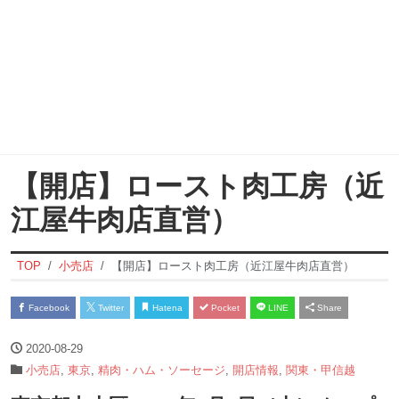
【開店】ロースト肉工房（近
江屋牛肉店直営）
TOP
小売店
【開店】ロースト肉工房（近江屋牛肉店直営）
Facebook
Twitter
Hatena
Pocket
LINE
Share
2020-08-29
小売店
,
東京
,
精肉・ハム・ソーセージ
,
開店情報
,
関東・甲信越