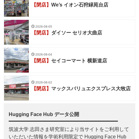
【閉店】
We’s イオン石狩緑苑台店
2026-08-05
【閉店】
ダイソー セリオ大曲店
2026-08-04
【閉店】
セイコーマート 横新道店
2026-08-02
【閉店】
マックスバリュエクスプレス大牧店
Hugging Face Hub データ公開
筑波大学 志田さま研究室により当サイトをご利用して
いただいた情報を学術利用限定で Hugging Face Hub