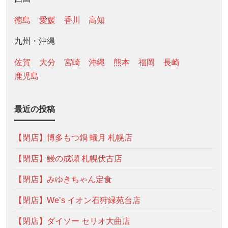
徳島
愛媛
香川
高知
九州・沖縄
佐賀
大分
宮崎
沖縄
熊本
福岡
長崎
鹿児島
最近の投稿
【閉店】博多もつ鍋 蟻月 札幌店
【閉店】鰻の成瀬 札幌伏古店
【閉店】みゆきちゃん定食
【閉店】We’s イオン石狩緑苑台店
【閉店】ダイソー セリオ大曲店