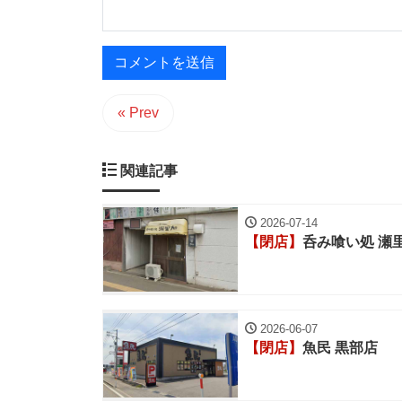
« Prev
関連記事
2026-07-14
【閉店】
呑み喰い処 瀬
2026-06-07
【閉店】
魚民 黒部店