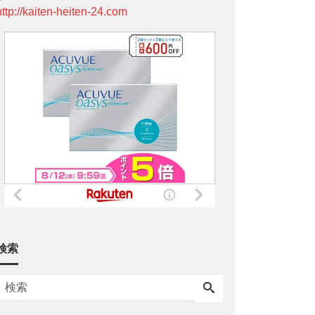
http://kaiten-heiten-24.com
検索