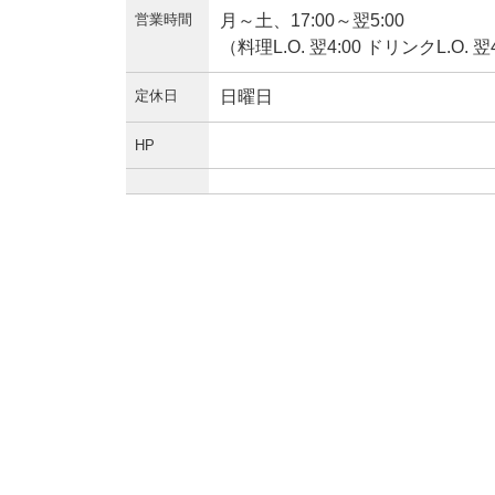
営業時間
月～土、17:00～翌5:00
（料理L.O. 翌4:00 ドリンクL.O. 翌
定休日
日曜日
HP