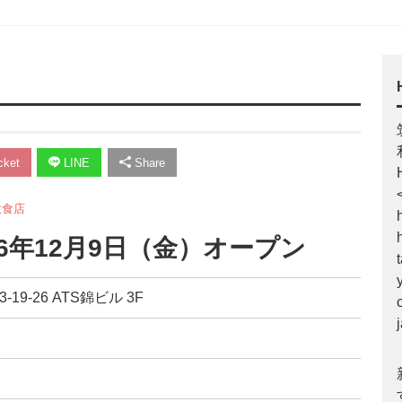
ket
LINE
Share
飲食店
6年12月9日（金）オープン
19-26 ATS錦ビル 3F