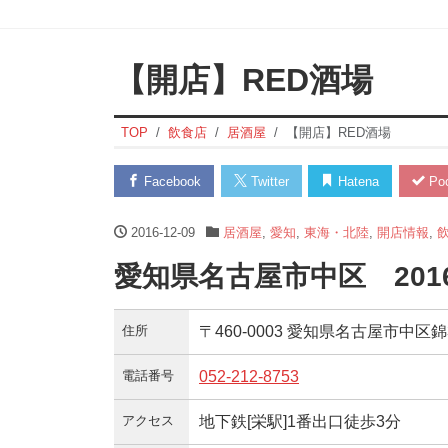
【開店】RED酒場
TOP
飲食店
居酒屋
【開店】RED酒場
Facebook
Twitter
Hatena
Poc
2016-12-09
居酒屋
,
愛知
,
東海・北陸
,
開店情報
,
愛知県名古屋市中区 201
住所
〒460-0003 愛知県名古屋市中区錦3-
電話番号
052-212-8753
アクセス
地下鉄[栄駅]1番出口徒歩3分