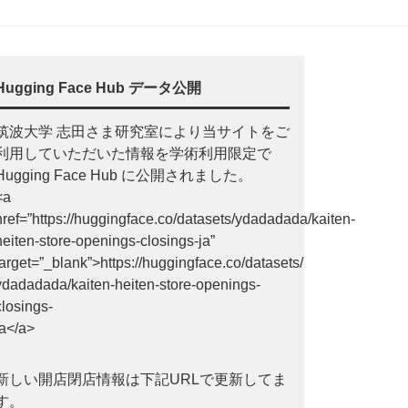
Hugging Face Hub データ公開
筑波大学 志田さま研究室により当サイトをご
利用していただいた情報を学術利用限定で
Hugging Face Hub に公開されました。
<a
href=”https://huggingface.co/datasets/ydadadada/kaiten-
heiten-store-openings-closings-ja”
target=”_blank”>https://huggingface.co/datasets/
ydadadada/kaiten-heiten-store-openings-
closings-
ja</a>
新しい開店閉店情報は下記URLで更新してま
す。