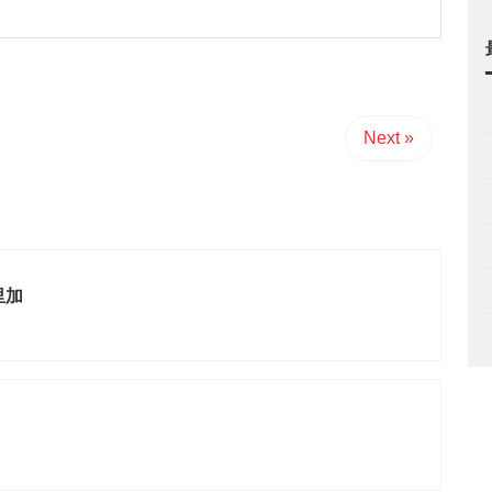
Next »
里加