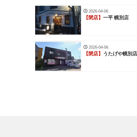
2026-04-06
【閉店】
一平 幌別店
2026-04-06
【閉店】
うたげや幌別