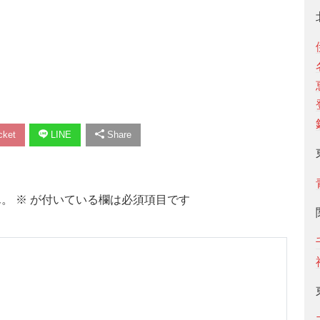
ket
LINE
Share
ん。
※
が付いている欄は必須項目です