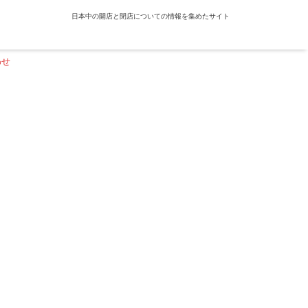
日本中の開店と閉店についての情報を集めたサイト
わせ