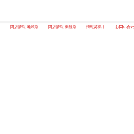
別
閉店情報-地域別
閉店情報-業種別
情報募集中
お問い合