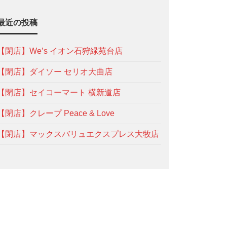
最近の投稿
【閉店】We’s イオン石狩緑苑台店
【閉店】ダイソー セリオ大曲店
【閉店】セイコーマート 横新道店
【閉店】クレープ Peace & Love
【閉店】マックスバリュエクスプレス大牧店