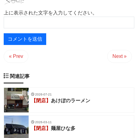
上に表示された文字を入力してください。
« Prev
Next »
関連記事
2026-07-21
【閉店】
あけぼのラーメン
2026-03-11
【閉店】
麺屋ひな多