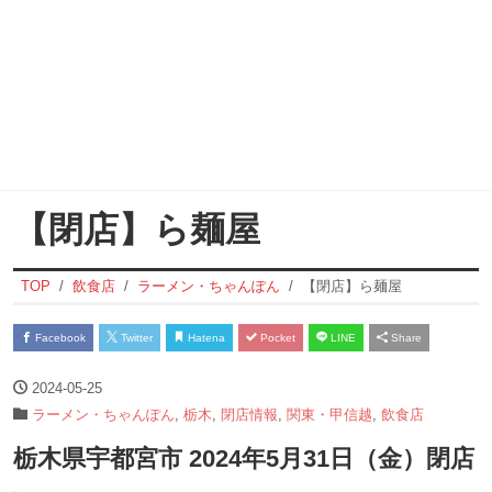
【閉店】ら麺屋
TOP
飲食店
ラーメン・ちゃんぽん
【閉店】ら麺屋
Facebook
Twitter
Hatena
Pocket
LINE
Share
2024-05-25
ラーメン・ちゃんぽん
,
栃木
,
閉店情報
,
関東・甲信越
,
飲食店
栃木県宇都宮市 2024年5月31日（金）閉店