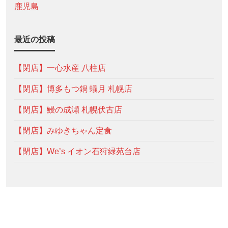
鹿児島
最近の投稿
【閉店】一心水産 八柱店
【閉店】博多もつ鍋 蟻月 札幌店
【閉店】鰻の成瀬 札幌伏古店
【閉店】みゆきちゃん定食
【閉店】We’s イオン石狩緑苑台店