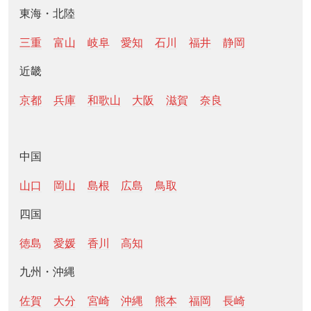
東海・北陸
三重
富山
岐阜
愛知
石川
福井
静岡
近畿
京都
兵庫
和歌山
大阪
滋賀
奈良
中国
山口
岡山
島根
広島
鳥取
四国
徳島
愛媛
香川
高知
九州・沖縄
佐賀
大分
宮崎
沖縄
熊本
福岡
長崎