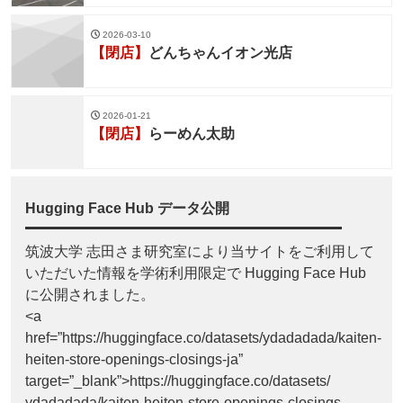
2026-03-10
【閉店】
どんちゃんイオン光店
2026-01-21
【閉店】
らーめん太助
Hugging Face Hub データ公開
筑波大学 志田さま研究室により当サイトをご利用して
いただいた情報を学術利用限定で Hugging Face Hub
に公開されました。
<a
href=”https://huggingface.co/datasets/ydadadada/kaiten-
heiten-store-openings-closings-ja”
target=”_blank”>https://huggingface.co/datasets/
ydadadada/kaiten-heiten-store-openings-closings-