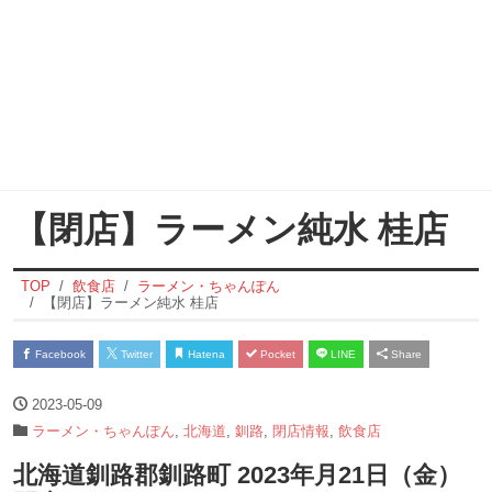
【閉店】ラーメン純水 桂店
TOP
飲食店
ラーメン・ちゃんぽん
【閉店】ラーメン純水 桂店
Facebook
Twitter
Hatena
Pocket
LINE
Share
2023-05-09
ラーメン・ちゃんぽん
,
北海道
,
釧路
,
閉店情報
,
飲食店
北海道釧路郡釧路町 2023年月21日（金）