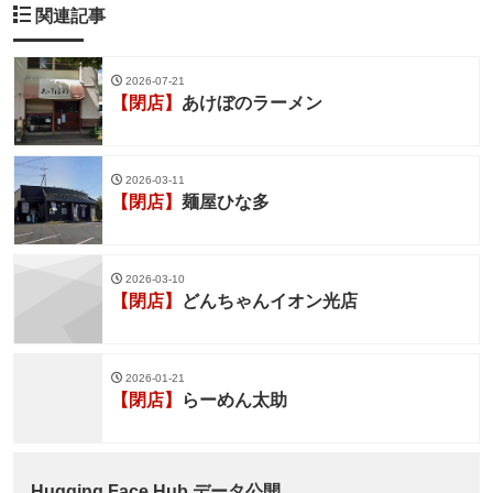
関連記事
2026-07-21
【閉店】
あけぼのラーメン
2026-03-11
【閉店】
麺屋ひな多
2026-03-10
【閉店】
どんちゃんイオン光店
2026-01-21
【閉店】
らーめん太助
Hugging Face Hub データ公開