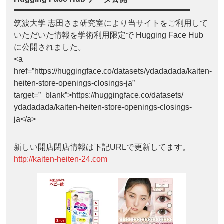
筑波大学 志田さま研究室により当サイトをご利用して
いただいた情報を学術利用限定で Hugging Face Hub
に公開されました。
<a
href=”https://huggingface.co/datasets/ydadadada/kaiten-
heiten-store-openings-closings-ja”
target=”_blank”>https://huggingface.co/datasets/
ydadadada/kaiten-heiten-store-openings-closings-
ja</a>
新しい開店閉店情報は下記URLで更新してます。
http://kaiten-heiten-24.com