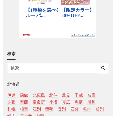
検索
北海道
伊達
函館
北広島
北斗
北見
千歳
名寄
夕張
室蘭
富良野
小樽
帯広
恵庭
旭川
札幌
根室
江別
留萌
登別
石狩
稚内
紋別