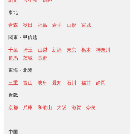
網走
苫小牧
釧路
東北
青森
秋田
福島
岩手
山形
宮城
関東・甲信越
千葉
埼玉
山梨
新潟
東京
栃木
神奈川
群馬
茨城
長野
東海・北陸
三重
富山
岐阜
愛知
石川
福井
静岡
近畿
京都
兵庫
和歌山
大阪
滋賀
奈良
中国