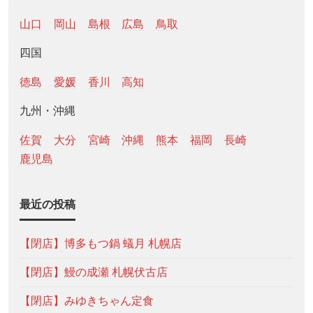
山口
岡山
島根
広島
鳥取
四国
徳島
愛媛
香川
高知
九州・沖縄
佐賀
大分
宮崎
沖縄
熊本
福岡
長崎
鹿児島
最近の投稿
【閉店】博多もつ鍋 蟻月 札幌店
【閉店】鰻の成瀬 札幌伏古店
【閉店】みゆきちゃん定食