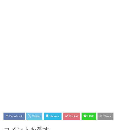
Facebook
Twitter
Hatena
Pocket
LINE
Share
コメントを残す