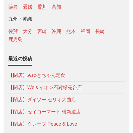
徳島
愛媛
香川
高知
九州・沖縄
佐賀
大分
宮崎
沖縄
熊本
福岡
長崎
鹿児島
最近の投稿
【閉店】みゆきちゃん定食
【閉店】We’s イオン石狩緑苑台店
【閉店】ダイソー セリオ大曲店
【閉店】セイコーマート 横新道店
【閉店】クレープ Peace & Love