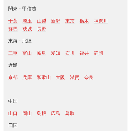
関東・甲信越
千葉
埼玉
山梨
新潟
東京
栃木
神奈川
群馬
茨城
長野
東海・北陸
三重
富山
岐阜
愛知
石川
福井
静岡
近畿
京都
兵庫
和歌山
大阪
滋賀
奈良
中国
山口
岡山
島根
広島
鳥取
四国