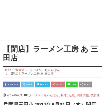
【閉店】ラーメン工房 あ 三
田店
TOP
飲食店
ラーメン・ちゃんぽん
【閉店】ラーメン工房 あ 三田店
Facebook
Twitter
Hatena
Pocket
LINE
Share
2017-09-03
ラーメン・ちゃんぽん
,
兵庫
,
近畿
,
閉店情報
,
飲食店
兵庫県三田市 2017年8月31日（木）閉店