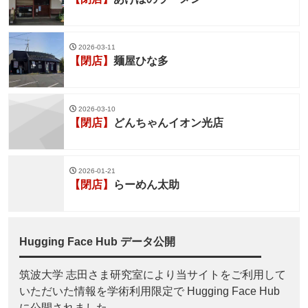
2026-03-11
【閉店】
麺屋ひな多
2026-03-10
【閉店】
どんちゃんイオン光店
2026-01-21
【閉店】
らーめん太助
Hugging Face Hub データ公開
筑波大学 志田さま研究室により当サイトをご利用して
いただいた情報を学術利用限定で Hugging Face Hub
に公開されました。