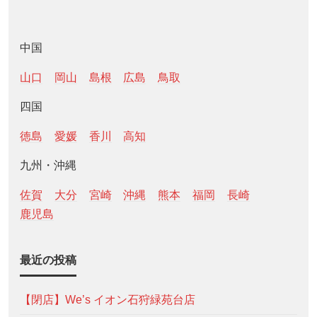
中国
山口
岡山
島根
広島
鳥取
四国
徳島
愛媛
香川
高知
九州・沖縄
佐賀
大分
宮崎
沖縄
熊本
福岡
長崎
鹿児島
最近の投稿
【閉店】We’s イオン石狩緑苑台店