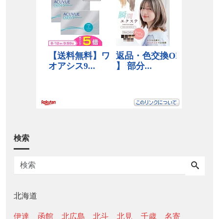
検索
北海道
伊達
函館
北広島
北斗
北見
千歳
名寄