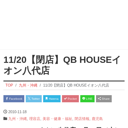
11/20【閉店】QB HOUSEイ
オン八代店
TOP
九州・沖縄
11/20【閉店】QB HOUSEイオン八代店
Facebook
Twitter
Hatena
Pocket
LINE
Share
2010-11-18
九州・沖縄
,
理容店
,
美容・健康・福祉
,
閉店情報
,
鹿児島