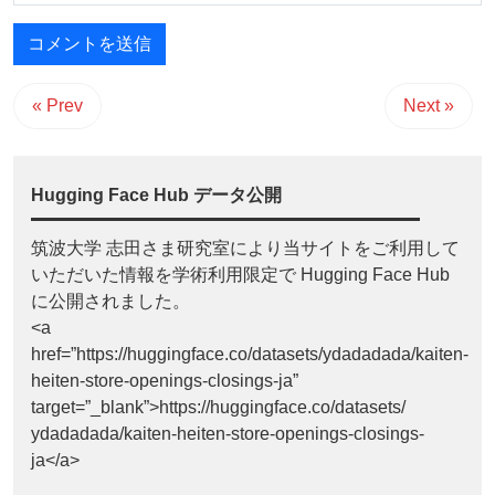
« Prev
Next »
Hugging Face Hub データ公開
筑波大学 志田さま研究室により当サイトをご利用して
いただいた情報を学術利用限定で Hugging Face Hub
に公開されました。
<a
href=”https://huggingface.co/datasets/ydadadada/kaiten-
heiten-store-openings-closings-ja”
target=”_blank”>https://huggingface.co/datasets/
ydadadada/kaiten-heiten-store-openings-closings-
ja</a>