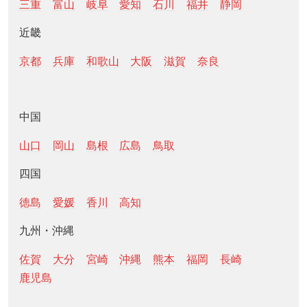
三重
富山
岐阜
愛知
石川
福井
静岡
近畿
京都
兵庫
和歌山
大阪
滋賀
奈良
中国
山口
岡山
島根
広島
鳥取
四国
徳島
愛媛
香川
高知
九州・沖縄
佐賀
大分
宮崎
沖縄
熊本
福岡
長崎
鹿児島