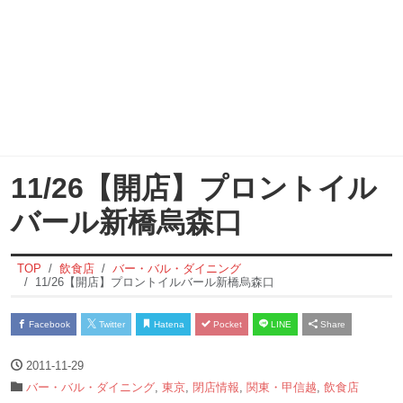
11/26【開店】プロントイル
バール新橋烏森口
TOP
飲食店
バー・バル・ダイニング
11/26【開店】プロントイルバール新橋烏森口
Facebook
Twitter
Hatena
Pocket
LINE
Share
2011-11-29
バー・バル・ダイニング
,
東京
,
閉店情報
,
関東・甲信越
,
飲食店