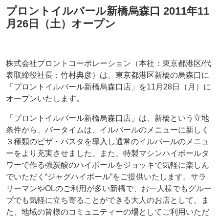
プロントイルバール新橋烏森口 2011年11
月26日（土）オープン
株式会社プロントコーポレーション（本社：東京都港区/代
表取締役社長：竹村典彦）は、東京都港区新橋の烏森口に
「プロントイルバール新橋烏森口店」を11月28日（月）に
オープンいたします。
「プロントイルバール新橋烏森口店」は、新橋という立地
条件から、バータイムは、イルバールのメニューに新しく
３種類のピザ・パスタを導入し通常のイルバールのメニュ
ーをより充実させました。また、特製マシンハイボールタ
ワーで作る強炭酸のハイボールをジョッキで気軽に楽しん
でいただく“ジャグハイボール”をご提供いたします。サラ
リーマンやOLのご利用が多い新橋で、お一人様でもグルー
プでも気軽に立ち寄ることができる大人のお店として、ま
た、地域の皆様のコミュニティーの場としてご利用いただ