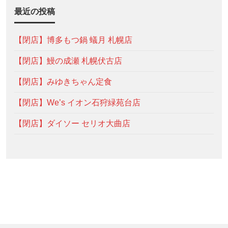
最近の投稿
【閉店】博多もつ鍋 蟻月 札幌店
【閉店】鰻の成瀬 札幌伏古店
【閉店】みゆきちゃん定食
【閉店】We’s イオン石狩緑苑台店
【閉店】ダイソー セリオ大曲店