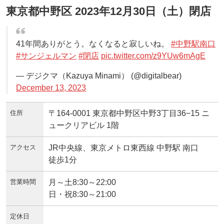
東京都中野区 2023年12月30日（土）閉店
41年間ありがとう。なくなると寂しいね。
#中野駅南口
#サンジェルマン
#閉店
pic.twitter.com/z9YUw6mAgE
— デジクマ（Kazuya Minami） (@digitalbear)
December 13, 2023
住所
〒164-0001 東京都中野区中野3丁目36−15 ニ
ュークリアビル 1階
アクセス
JR中央線、東京メトロ東西線 中野駅 南口
徒歩1分
営業時間
月～土8:30～22:00
日・祝8:30～21:00
定休日