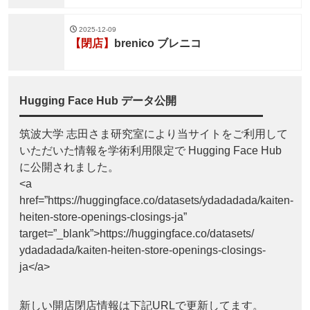
2025-12-09
【閉店】
brenico ブレニコ
Hugging Face Hub データ公開
筑波大学 志田さま研究室により当サイトをご利用して
いただいた情報を学術利用限定で Hugging Face Hub
に公開されました。
<a
href=”https://huggingface.co/datasets/ydadadada/kaiten-
heiten-store-openings-closings-ja”
target=”_blank”>https://huggingface.co/datasets/
ydadadada/kaiten-heiten-store-openings-closings-
ja</a>
新しい開店閉店情報は下記URLで更新してます。