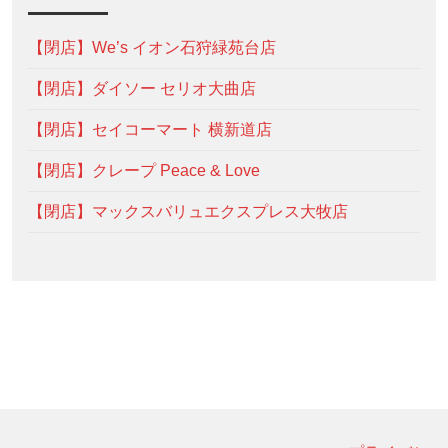
【閉店】We’s イオン石狩緑苑台店
【閉店】ダイソー セリオ大曲店
【閉店】セイコーマート 横新道店
【閉店】クレープ Peace & Love
【閉店】マックスバリュエクスプレス大牧店