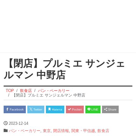
【閉店】プルミエ サンジェ
ルマン 中野店
TOP
飲食店
パン・ベーカリー
【閉店】プルミエ サンジェルマン 中野店
Facebook
Twitter
Hatena
Pocket
LINE
Share
2023-12-14
パン・ベーカリー
,
東京
,
閉店情報
,
関東・甲信越
,
飲食店