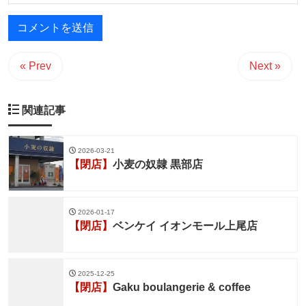
« Prev
Next »
関連記事
2026-03-21
【閉店】
小麦の奴隷 黒部店
2026-01-17
【閉店】
ベンケイ イオンモール上尾店
2025-12-25
【閉店】
Gaku boulangerie & coffee