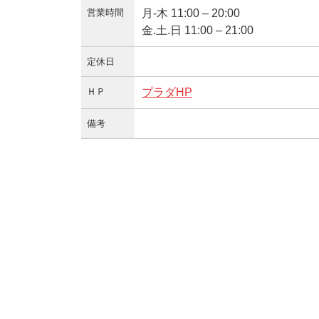
営業時間
月-木 11:00 – 20:00
金.土.日 11:00 – 21:00
定休日
ＨＰ
プラダHP
備考