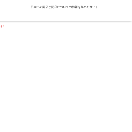
日本中の開店と閉店についての情報を集めたサイト
わせ