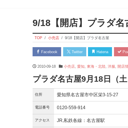
9/18【開店】プラダ名
TOP
小売店
9/18【開店】プラダ名古屋
Facebook
Twitter
Hatena
Poc
2010-09-18
小売店
,
愛知
,
東海・北陸
,
洋服
,
開店
プラダ名古屋9月18日（
住所
愛知県名古屋市中区栄3-15-27
電話番号
0120-559-914
アクセス
JR,私鉄各線：名古屋駅