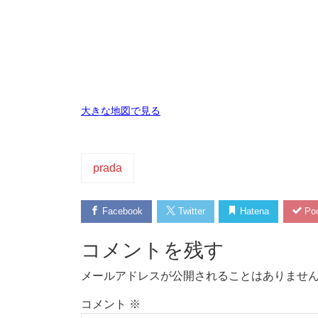
大きな地図で見る
prada
Facebook
Twitter
Hatena
Poc
コメントを残す
メールアドレスが公開されることはありませ
コメント
※