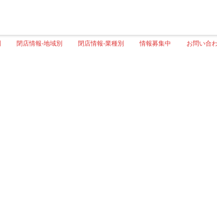
別
閉店情報-地域別
閉店情報-業種別
情報募集中
お問い合