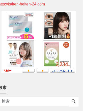
http://kaiten-heiten-24.com
検索