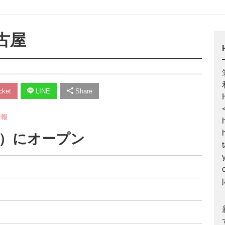
古屋
ket
LINE
Share
情報
土）にオープン