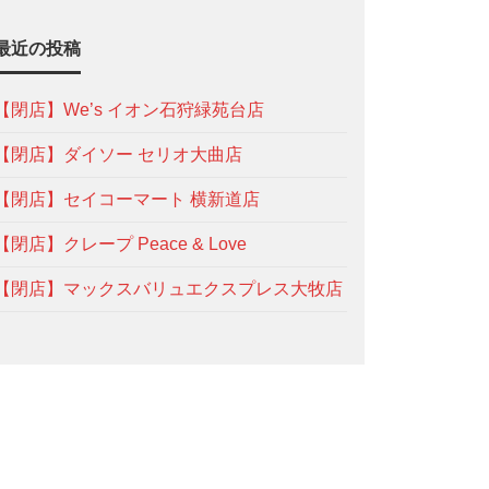
最近の投稿
【閉店】We’s イオン石狩緑苑台店
【閉店】ダイソー セリオ大曲店
【閉店】セイコーマート 横新道店
【閉店】クレープ Peace & Love
【閉店】マックスバリュエクスプレス大牧店