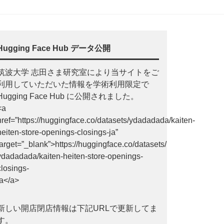
Hugging Face Hub データ公開
筑波大学 志田さま研究室により当サイトをご
利用していただいた情報を学術利用限定で
Hugging Face Hub に公開されました。
<a
href=”https://huggingface.co/datasets/ydadadada/kaiten-
heiten-store-openings-closings-ja”
target=”_blank”>https://huggingface.co/datasets/
ydadadada/kaiten-heiten-store-openings-
closings-
ja</a>
新しい開店閉店情報は下記URLで更新してま
す。