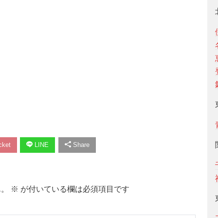
ket
LINE
Share
ん。
※
が付いている欄は必須項目です