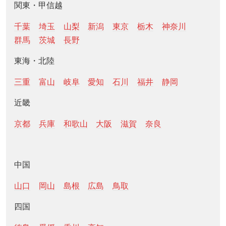
関東・甲信越
千葉
埼玉
山梨
新潟
東京
栃木
神奈川
群馬
茨城
長野
東海・北陸
三重
富山
岐阜
愛知
石川
福井
静岡
近畿
京都
兵庫
和歌山
大阪
滋賀
奈良
中国
山口
岡山
島根
広島
鳥取
四国