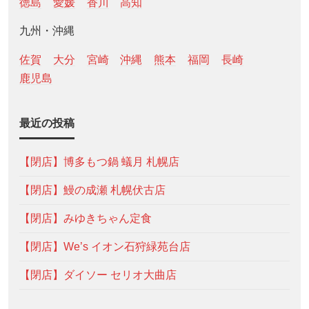
徳島
愛媛
香川
高知
九州・沖縄
佐賀
大分
宮崎
沖縄
熊本
福岡
長崎
鹿児島
最近の投稿
【閉店】博多もつ鍋 蟻月 札幌店
【閉店】鰻の成瀬 札幌伏古店
【閉店】みゆきちゃん定食
【閉店】We’s イオン石狩緑苑台店
【閉店】ダイソー セリオ大曲店