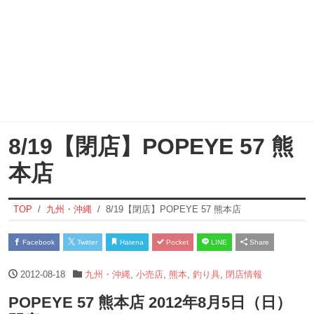
8/19【閉店】POPEYE 57 熊
本店
TOP
九州・沖縄
8/19【閉店】POPEYE 57 熊本店
Facebook
Twitter
Hatena
Pocket
LINE
Share
2012-08-18
九州・沖縄
,
小売店
,
熊本
,
釣り具
,
閉店情報
POPEYE 57 熊本店 2012年8月5日（日）