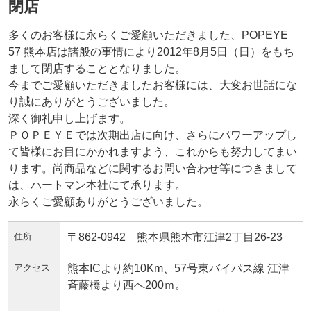
閉店
多くのお客様に永らくご愛顧いただきました、POPEYE
57 熊本店は諸般の事情により2012年8月5日（日）をもち
まして閉店することとなりました。
今までご愛顧いただきましたお客様には、大変お世話にな
り誠にありがとうございました。
深く御礼申し上げます。
ＰＯＰＥＹＥでは次期出店に向け、さらにパワーアップし
て皆様にお目にかかれますよう、これからも努力してまい
ります。尚商品などに関するお問い合わせ等につきまして
は、ハートマン本社にて承ります。
永らくご愛顧ありがとうございました。
住所
〒862-0942 熊本県熊本市江津2丁目26-23
アクセス
熊本ICより約10Km、57号東バイパス線 江津
斉藤橋より西へ200ｍ。