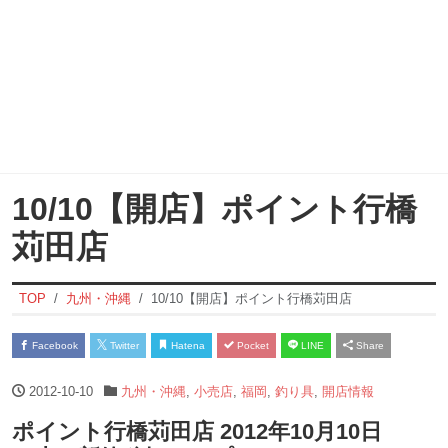
10/10【開店】ポイント行橋
苅田店
TOP
九州・沖縄
10/10【開店】ポイント行橋苅田店
Facebook
Twitter
Hatena
Pocket
LINE
Share
2012-10-10
九州・沖縄
,
小売店
,
福岡
,
釣り具
,
開店情報
ポイント行橋苅田店 2012年10月10日