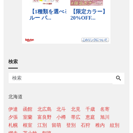
検索
北海道
伊達
函館
北広島
北斗
北見
千歳
名寄
夕張
室蘭
富良野
小樽
帯広
恵庭
旭川
札幌
根室
江別
留萌
登別
石狩
稚内
紋別