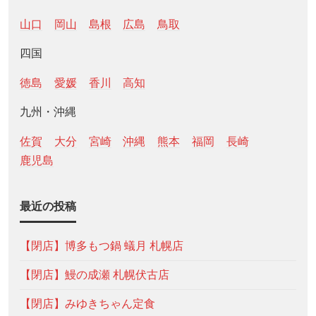
山口
岡山
島根
広島
鳥取
四国
徳島
愛媛
香川
高知
九州・沖縄
佐賀
大分
宮崎
沖縄
熊本
福岡
長崎
鹿児島
最近の投稿
【閉店】博多もつ鍋 蟻月 札幌店
【閉店】鰻の成瀬 札幌伏古店
【閉店】みゆきちゃん定食