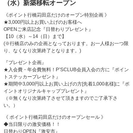
（水）新築移転オープン
《ポイント行橋苅田店だけのオープン特別企画 》
★3,000円以上お買い上げのお客様へ
OPENご来店記念『日替わりプレゼント』
【10（水）～14（日）まで】
(※行橋店のみの企画となっております。お一人様お一つ限
り、なくなり次第終了となります。)
『プレゼント企画』
★入会費・年会費無料！P’SCLUB会員入会の方に『ポイン
トステッカープレゼント』
★期間中3,000円以上お買い上げの方[先着1,000名様]に『ポ
イントオリジナルキャッププレゼント』
（※無くなり次第終了させて頂きますのでご了承下さ
い。）
《 ポイント行橋苅田店だけのオープンセール 》
◆当日限りの激安価格！！
日替わりOPEN『激安市』