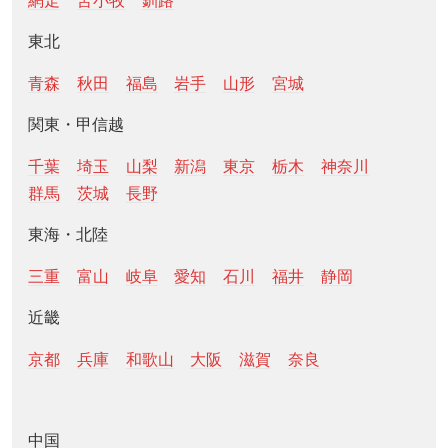
網走
苫小牧
釧路
東北
青森
秋田
福島
岩手
山形
宮城
関東・甲信越
千葉
埼玉
山梨
新潟
東京
栃木
神奈川
群馬
茨城
長野
東海・北陸
三重
富山
岐阜
愛知
石川
福井
静岡
近畿
京都
兵庫
和歌山
大阪
滋賀
奈良
中国