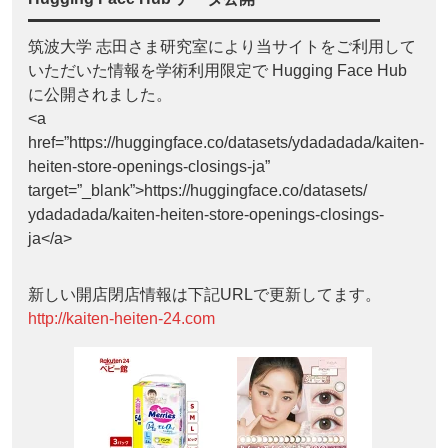
筑波大学 志田さま研究室により当サイトをご利用して
いただいた情報を学術利用限定で Hugging Face Hub
に公開されました。
<a
href=”https://huggingface.co/datasets/ydadadada/kaiten-
heiten-store-openings-closings-ja”
target=”_blank”>https://huggingface.co/datasets/
ydadadada/kaiten-heiten-store-openings-closings-
ja</a>
新しい開店閉店情報は下記URLで更新してます。
http://kaiten-heiten-24.com