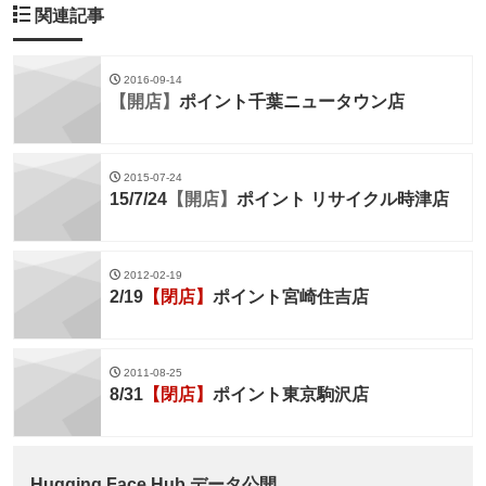
関連記事
2016-09-14
【開店】
ポイント千葉ニュータウン店
2015-07-24
15/7/24
【開店】
ポイント リサイクル時津店
2012-02-19
2/19
【閉店】
ポイント宮崎住吉店
2011-08-25
8/31
【閉店】
ポイント東京駒沢店
Hugging Face Hub データ公開