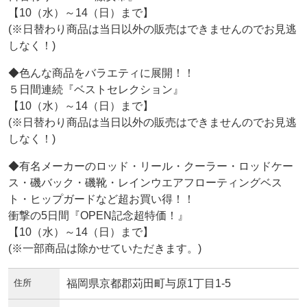
【10（水）～14（日）まで】
(※日替わり商品は当日以外の販売はできませんのでお見逃
しなく！)
◆色んな商品をバラエティに展開！！
５日間連続『ベストセレクション』
【10（水）～14（日）まで】
(※日替わり商品は当日以外の販売はできませんのでお見逃
しなく！)
◆有名メーカーのロッド・リール・クーラー・ロッドケー
ス・磯バック・磯靴・レインウエアフローティングベス
ト・ヒップガードなど超お買い得！！
衝撃の5日間『OPEN記念超特価！』
【10（水）～14（日）まで】
(※一部商品は除かせていただきます。)
住所
福岡県京都郡苅田町与原1丁目1-5