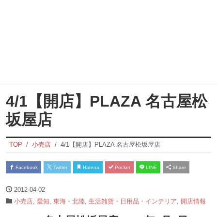
4/1【開店】PLAZA 名古屋松
坂屋店
TOP
小売店
4/1【開店】PLAZA 名古屋松坂屋店
Facebook
Twitter
Hatena
Pocket
LINE
Share
2012-04-02
小売店
,
愛知
,
東海・北陸
,
生活雑貨・日用品・インテリア
,
開店情報