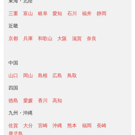
東海・北陸
三重
富山
岐阜
愛知
石川
福井
静岡
近畿
京都
兵庫
和歌山
大阪
滋賀
奈良
中国
山口
岡山
島根
広島
鳥取
四国
徳島
愛媛
香川
高知
九州・沖縄
佐賀
大分
宮崎
沖縄
熊本
福岡
長崎
鹿児島