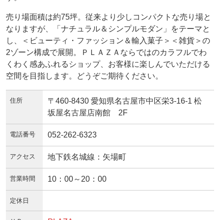
売り場面積は約75坪。従来より少しコンパクトな売り場と
なりますが、「ナチュラル＆シンプルモダン」をテーマと
し、＜ビューティ・ファッション＆輸入菓子＞＜雑貨＞の
2ゾーン構成で展開。ＰＬＡＺＡならではのカラフルでわ
くわく感あふれるショップ、お客様に楽しんでいただける
空間を目指します。どうぞご期待ください。
住所
〒460-8430 愛知県名古屋市中区栄3-16-1 松
坂屋名古屋店南館 2F
電話番号
052-262-6323
アクセス
地下鉄名城線：矢場町
営業時間
10：00～20：00
定休日