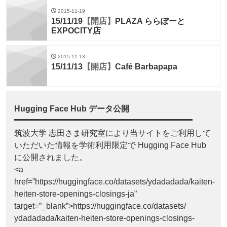
2015-11-19
15/11/19
【開店】
PLAZA ららぽーと
EXPOCITY店
2015-11-13
15/11/13
【開店】
Café Barbapapa
Hugging Face Hub データ公開
筑波大学 志田さま研究室により当サイトをご利用して
いただいた情報を学術利用限定で Hugging Face Hub
に公開されました。
<a
href=”https://huggingface.co/datasets/ydadadada/kaiten-
heiten-store-openings-closings-ja”
target=”_blank”>https://huggingface.co/datasets/
ydadadada/kaiten-heiten-store-openings-closings-