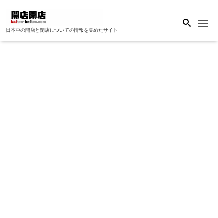
Me
日本中の開店と閉店についての情報を集めたサイト