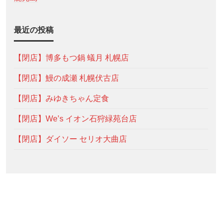
最近の投稿
【閉店】博多もつ鍋 蟻月 札幌店
【閉店】鰻の成瀬 札幌伏古店
【閉店】みゆきちゃん定食
【閉店】We’s イオン石狩緑苑台店
【閉店】ダイソー セリオ大曲店