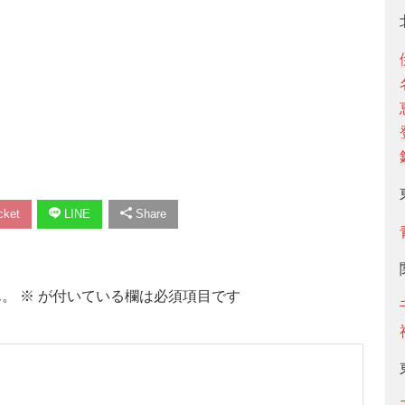
ket
LINE
Share
ん。
※
が付いている欄は必須項目です