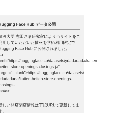
Hugging Face Hub データ公開
筑波大学 志田さま研究室により当サイトをご
利用していただいた情報を学術利用限定で
Hugging Face Hub に公開されました。
<a
href=”https://huggingface.co/datasets/ydadadada/kaiten-
heiten-store-openings-closings-ja”
target=”_blank”>https://huggingface.co/datasets/
ydadadada/kaiten-heiten-store-openings-
closings-
ja</a>
新しい開店閉店情報は下記URLで更新してま
す。