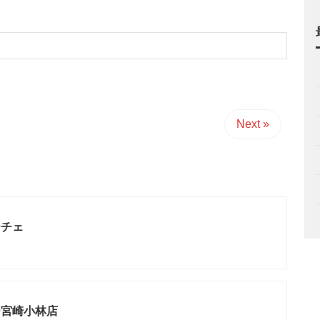
Next »
ーチェ
ー宮崎小林店