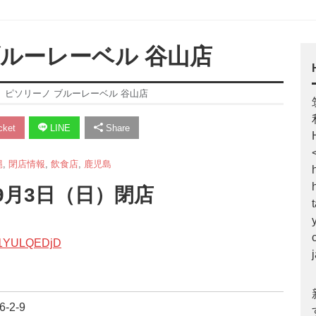
ルーレーベル 谷山店
】ピソリーノ ブルーレーベル 谷山店
ket
LINE
Share
縄
,
閉店情報
,
飲食店
,
鹿児島
年9月3日（日）閉店
m/L1YULQEDjD
-2-9