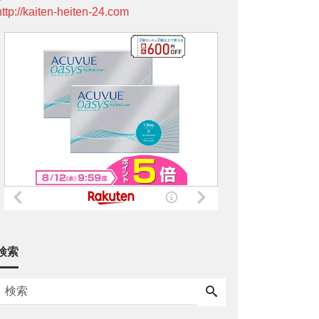
http://kaiten-heiten-24.com
検索