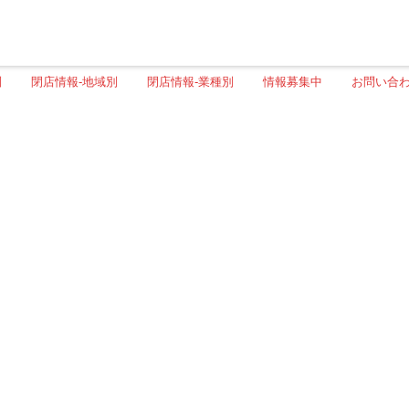
別
閉店情報-地域別
閉店情報-業種別
情報募集中
お問い合