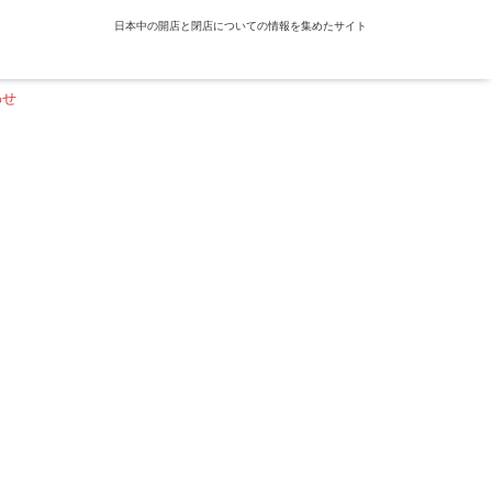
日本中の開店と閉店についての情報を集めたサイト
わせ