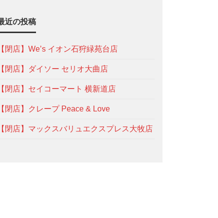
最近の投稿
【閉店】We’s イオン石狩緑苑台店
【閉店】ダイソー セリオ大曲店
【閉店】セイコーマート 横新道店
【閉店】クレープ Peace & Love
【閉店】マックスバリュエクスプレス大牧店