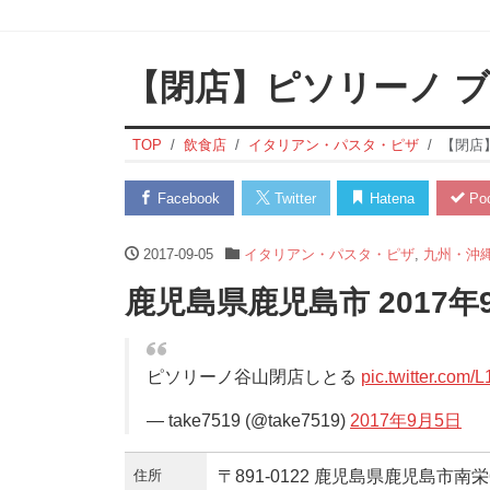
【閉店】ピソリーノ ブ
TOP
飲食店
イタリアン・パスタ・ピザ
【閉店
Facebook
Twitter
Hatena
Poc
2017-09-05
イタリアン・パスタ・ピザ
,
九州・沖
鹿児島県鹿児島市 2017
ピソリーノ谷山閉店しとる
pic.twitter.co
— take7519 (@take7519)
2017年9月5日
住所
〒891-0122 鹿児島県鹿児島市南栄6