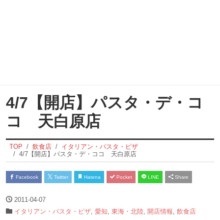
4/7【開店】パスタ・デ・コ
コ 天白原店
TOP
飲食店
イタリアン・パスタ・ピザ
4/7【開店】パスタ・デ・ココ 天白原店
Facebook
Twitter
Hatena
Pocket
LINE
Share
2011-04-07
イタリアン・パスタ・ピザ
,
愛知
,
東海・北陸
,
開店情報
,
飲食店