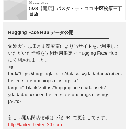
2012-05-27
5/28
【開店】
パスタ・デ・ココ 中区松原三丁
目店
Hugging Face Hub データ公開
筑波大学 志田さま研究室により当サイトをご利用して
いただいた情報を学術利用限定で Hugging Face Hub
に公開されました。
<a
href=”https://huggingface.co/datasets/ydadadada/kaiten-
heiten-store-openings-closings-ja”
target=”_blank”>https://huggingface.co/datasets/
ydadadada/kaiten-heiten-store-openings-closings-
ja</a>
新しい開店閉店情報は下記URLで更新してます。
http://kaiten-heiten-24.com