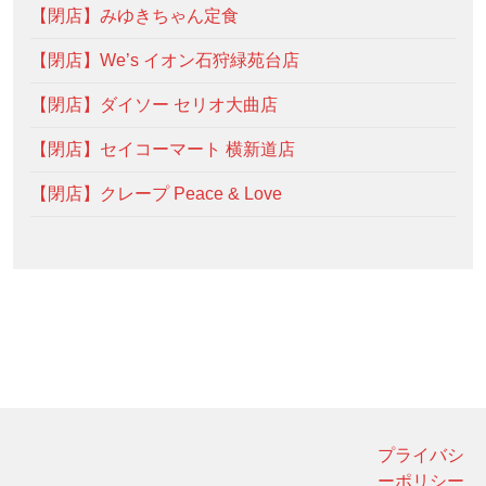
【閉店】みゆきちゃん定食
【閉店】We’s イオン石狩緑苑台店
【閉店】ダイソー セリオ大曲店
【閉店】セイコーマート 横新道店
【閉店】クレープ Peace & Love
プライバシ
ーポリシー