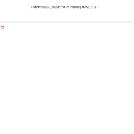
日本中の開店と閉店についての情報を集めたサイト
わせ