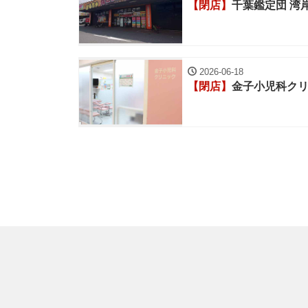
【閉店】
千葉鑑定団 湾
2026-06-18
【閉店】
金子小児科ク