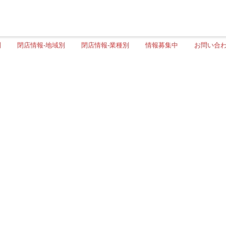
別
閉店情報-地域別
閉店情報-業種別
情報募集中
お問い合