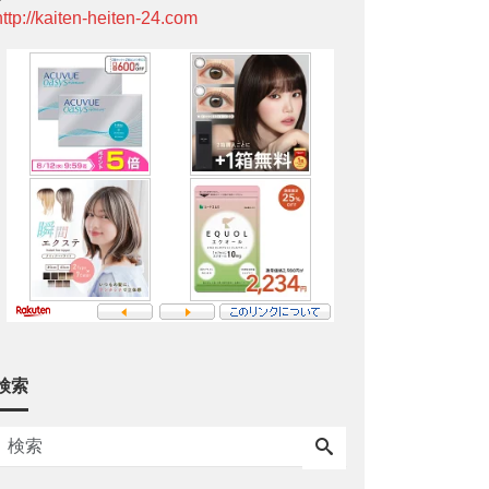
http://kaiten-heiten-24.com
検索