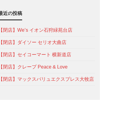
最近の投稿
【閉店】We’s イオン石狩緑苑台店
【閉店】ダイソー セリオ大曲店
【閉店】セイコーマート 横新道店
【閉店】クレープ Peace & Love
【閉店】マックスバリュエクスプレス大牧店