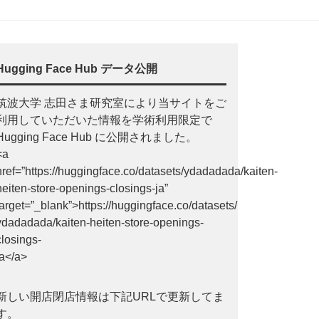
Hugging Face Hub データ公開
筑波大学 志田さま研究室により当サイトをご
利用していただいた情報を学術利用限定で
Hugging Face Hub に公開されました。
<a
href=”https://huggingface.co/datasets/ydadadada/kaiten-
heiten-store-openings-closings-ja”
target=”_blank”>https://huggingface.co/datasets/
ydadadada/kaiten-heiten-store-openings-
closings-
ja</a>
新しい開店閉店情報は下記URLで更新してま
す。