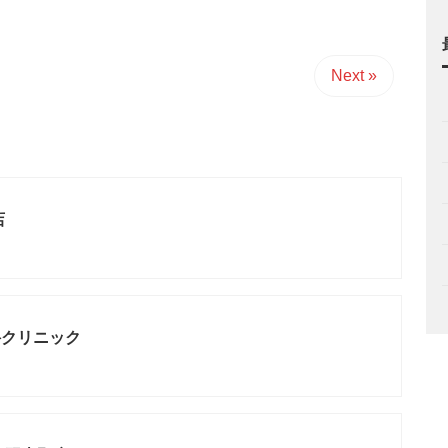
Next »
店
科クリニック