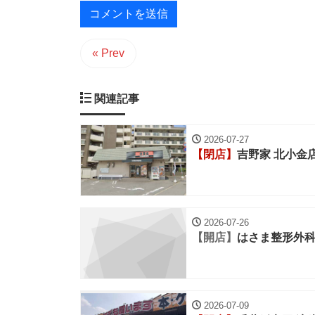
« Prev
関連記事
2026-07-27
【閉店】
吉野家 北小金
2026-07-26
【開店】
はさま整形外
2026-07-09