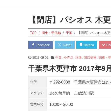
【閉店】パシオス 木
TOP
関東・甲信越
千葉
【閉店】パシオス 木更
Facebook
Twitter
Hatena
Poc
2017-09-02
千葉
,
小売店
,
洋服
,
閉店情報
,
関東・
千葉県木更津市 2017年9
住所
〒292-0038 千葉県木更津市ほ
アクセス
JR久留里線 上総清川駅
営業時間
10:00～20:00