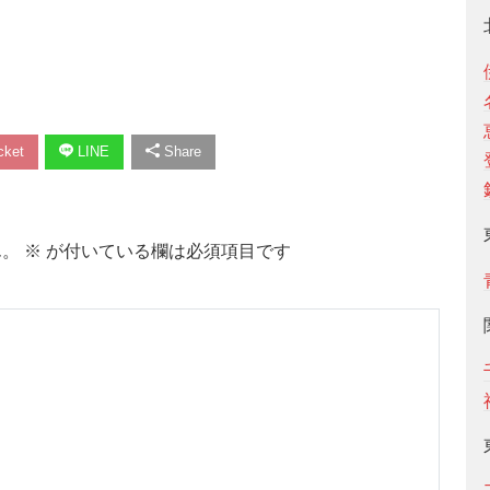
ket
LINE
Share
ん。
※
が付いている欄は必須項目です