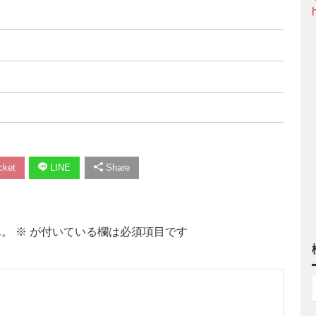
ket
LINE
Share
ん。
※
が付いている欄は必須項目です