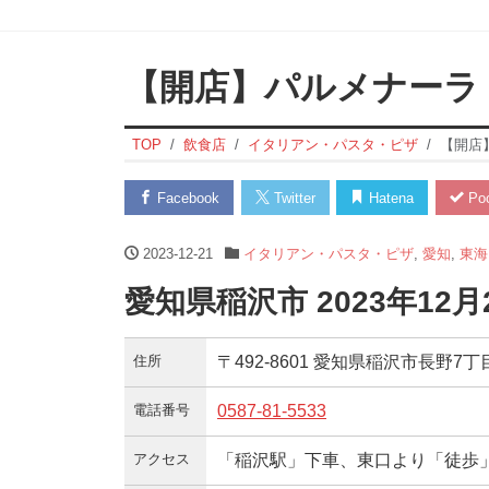
【開店】パルメナーラ
TOP
飲食店
イタリアン・パスタ・ピザ
【開店
Facebook
Twitter
Hatena
Poc
2023-12-21
イタリアン・パスタ・ピザ
,
愛知
,
東海
愛知県稲沢市 2023年12
住所
〒492-8601 愛知県稲沢市長野7
電話番号
0587-81-5533
アクセス
「稲沢駅」下車、東口より「徒歩」