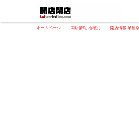
ホームページ
開店情報-地域別
開店情報-業種