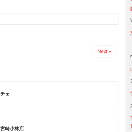
Next »
ーチェ
ー宮崎小林店