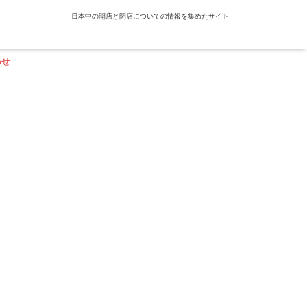
日本中の開店と閉店についての情報を集めたサイト
わせ