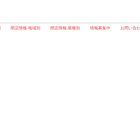
別
閉店情報-地域別
閉店情報-業種別
情報募集中
お問い合