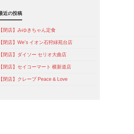
最近の投稿
【閉店】みゆきちゃん定食
【閉店】We’s イオン石狩緑苑台店
【閉店】ダイソー セリオ大曲店
【閉店】セイコーマート 横新道店
【閉店】クレープ Peace & Love