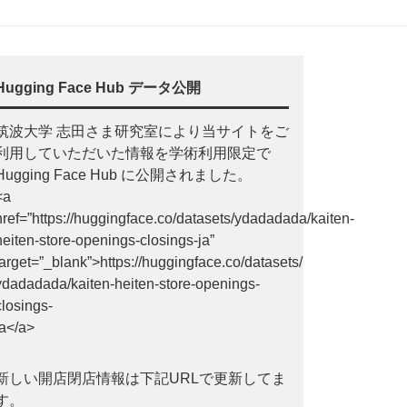
Hugging Face Hub データ公開
筑波大学 志田さま研究室により当サイトをご
利用していただいた情報を学術利用限定で
Hugging Face Hub に公開されました。
<a
href=”https://huggingface.co/datasets/ydadadada/kaiten-
heiten-store-openings-closings-ja”
target=”_blank”>https://huggingface.co/datasets/
ydadadada/kaiten-heiten-store-openings-
closings-
ja</a>
新しい開店閉店情報は下記URLで更新してま
す。