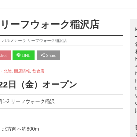
 リーフウォーク稲沢店
】パルメナーラ リーフウォーク稲沢店
ket
LINE
Share
・北陸
,
開店情報
,
飲食店
月22日（金）オープン
丁目1-2 リーフウォーク稲沢
北方向へ約800m