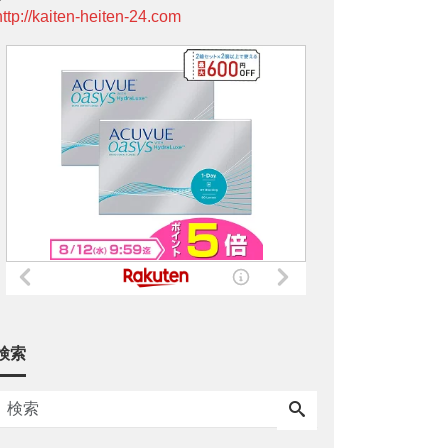
http://kaiten-heiten-24.com
検索