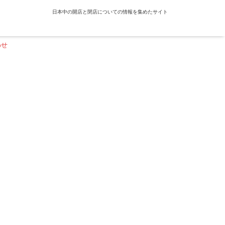
日本中の開店と閉店についての情報を集めたサイト
わせ