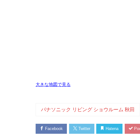
大きな地図で見る
パナソニック リビング ショウルーム 秋田
Facebook
Twitter
Hatena
Poc