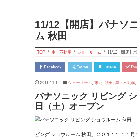
11/12【開店】パナソ
ム 秋田
TOP
車・不動産
ショールーム
11/12【開店
Facebook
Twitter
Hatena
Poc
2011-11-12
ショールーム
,
東北
,
秋田
,
車・不動産
パナソニック リビング ショ
日（土）オープン
ビング ショウルーム 秋田」２０１１年１１