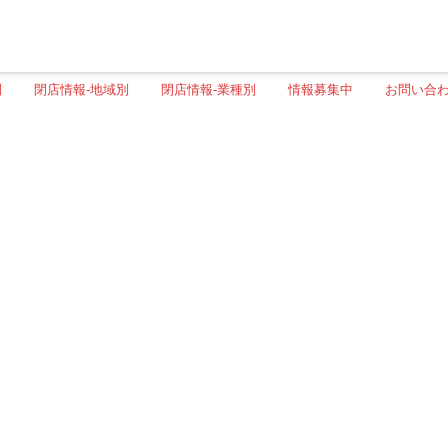
別
閉店情報-地域別
閉店情報-業種別
情報募集中
お問い合