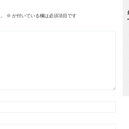
ん。
※
が付いている欄は必須項目です