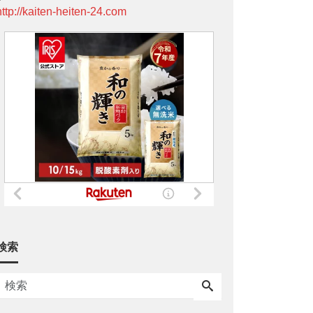
http://kaiten-heiten-24.com
検索