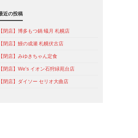
最近の投稿
【閉店】博多もつ鍋 蟻月 札幌店
【閉店】鰻の成瀬 札幌伏古店
【閉店】みゆきちゃん定食
【閉店】We’s イオン石狩緑苑台店
【閉店】ダイソー セリオ大曲店