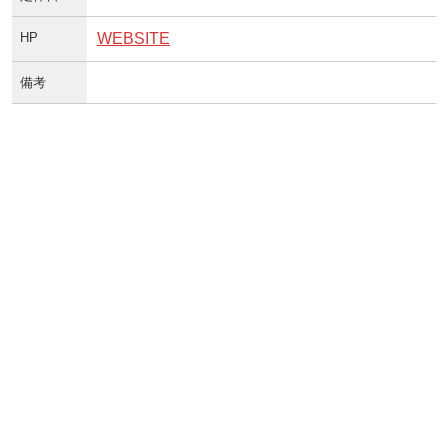
HP
WEBSITE
備考