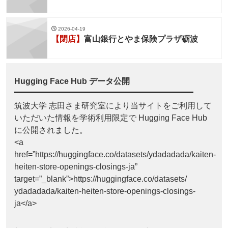
2026-04-19
【閉店】
富山銀行とやま保険プラザ砺波
Hugging Face Hub データ公開
筑波大学 志田さま研究室により当サイトをご利用して
いただいた情報を学術利用限定で Hugging Face Hub
に公開されました。
<a
href=”https://huggingface.co/datasets/ydadadada/kaiten-
heiten-store-openings-closings-ja”
target=”_blank”>https://huggingface.co/datasets/
ydadadada/kaiten-heiten-store-openings-closings-
ja</a>