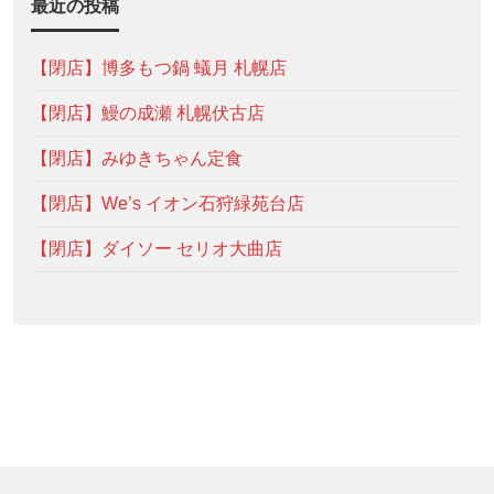
最近の投稿
【閉店】博多もつ鍋 蟻月 札幌店
【閉店】鰻の成瀬 札幌伏古店
【閉店】みゆきちゃん定食
【閉店】We’s イオン石狩緑苑台店
【閉店】ダイソー セリオ大曲店