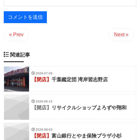
« Prev
Next »
関連記事
2026-07-09
【閉店】
千葉鑑定団 湾岸習志野店
2026-06-15
【開店】
リサイクルショップよろずや翔和
2026-06-03
【閉店】
富山銀行とやま保険プラザ小杉