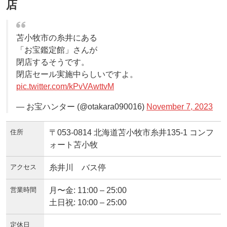
店
苫小牧市の糸井にある
「お宝鑑定館」さんが
閉店するそうです。
閉店セール実施中らしいですよ。
pic.twitter.com/kPvVAwttvM
— お宝ハンター (@otakara090016)
November 7, 2023
住所
〒053-0814 北海道苫小牧市糸井135-1 コンフ
ォート苫小牧
アクセス
糸井川 バス停
営業時間
月〜金: 11:00 – 25:00
土日祝: 10:00 – 25:00
定休日