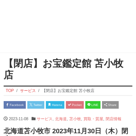
【閉店】お宝鑑定館 苫小牧
店
TOP
サービス
【閉店】お宝鑑定館 苫小牧店
Facebook
Twitter
Hatena
Pocket
LINE
Share
2023-11-08
サービス
,
北海道
,
苫小牧
,
買取・質屋
,
閉店情報
北海道苫小牧市 2023年11月30日（木）閉