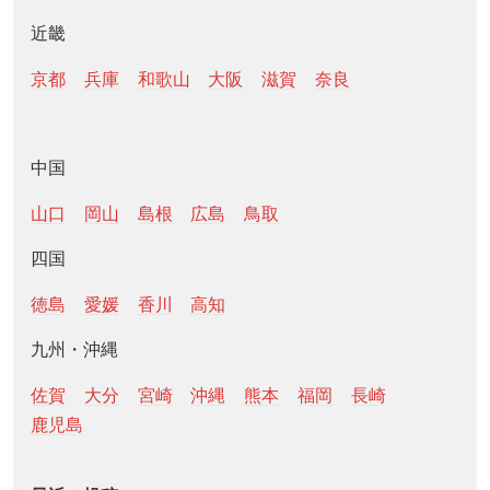
近畿
京都
兵庫
和歌山
大阪
滋賀
奈良
中国
山口
岡山
島根
広島
鳥取
四国
徳島
愛媛
香川
高知
九州・沖縄
佐賀
大分
宮崎
沖縄
熊本
福岡
長崎
鹿児島