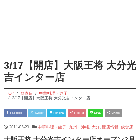
3/17【開店】大阪王将 大分光
吉インター店
TOP
飲食店
中華料理・餃子
3/17【開店】大阪王将 大分光吉インター店
Facebook
Twitter
Hatena
Pocket
LINE
Share
2011-03-20
中華料理・餃子
,
九州・沖縄
,
大分
,
開店情報
,
飲食店
大阪王将 大分光吉インター店オープン3月