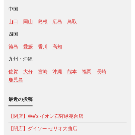
中国
山口
岡山
島根
広島
鳥取
四国
徳島
愛媛
香川
高知
九州・沖縄
佐賀
大分
宮崎
沖縄
熊本
福岡
長崎
鹿児島
最近の投稿
【閉店】We’s イオン石狩緑苑台店
【閉店】ダイソー セリオ大曲店