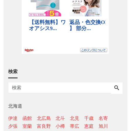
検索
北海道
伊達
函館
北広島
北斗
北見
千歳
名寄
夕張
室蘭
富良野
小樽
帯広
恵庭
旭川