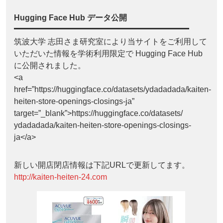
Hugging Face Hub データ公開
筑波大学 志田さま研究室により当サイトをご利用して
いただいた情報を学術利用限定で Hugging Face Hub
に公開されました。
<a
href=”https://huggingface.co/datasets/ydadadada/kaiten-
heiten-store-openings-closings-ja”
target=”_blank”>https://huggingface.co/datasets/
ydadadada/kaiten-heiten-store-openings-closings-
ja</a>
新しい開店閉店情報は下記URLで更新してます。
http://kaiten-heiten-24.com