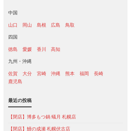
中国
山口
岡山
島根
広島
鳥取
四国
徳島
愛媛
香川
高知
九州・沖縄
佐賀
大分
宮崎
沖縄
熊本
福岡
長崎
鹿児島
最近の投稿
【閉店】博多もつ鍋 蟻月 札幌店
【閉店】鰻の成瀬 札幌伏古店