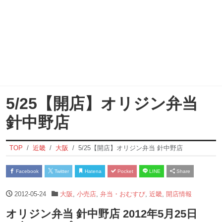
5/25【開店】オリジン弁当
針中野店
TOP
近畿
大阪
5/25【開店】オリジン弁当 針中野店
Facebook
Twitter
Hatena
Pocket
LINE
Share
2012-05-24
大阪
,
小売店
,
弁当・おむすび
,
近畿
,
開店情報
オリジン弁当 針中野店 2012年5月25日