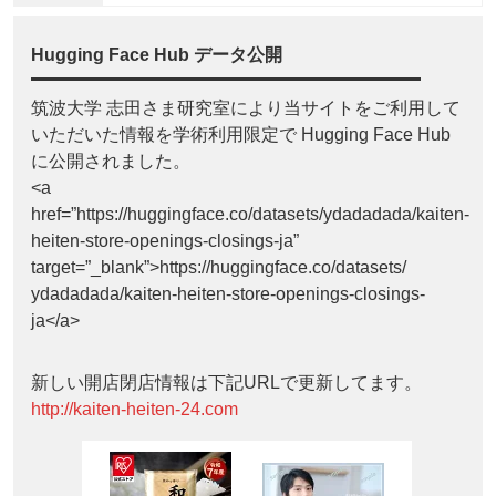
Hugging Face Hub データ公開
筑波大学 志田さま研究室により当サイトをご利用して
いただいた情報を学術利用限定で Hugging Face Hub
に公開されました。
<a
href=”https://huggingface.co/datasets/ydadadada/kaiten-
heiten-store-openings-closings-ja”
target=”_blank”>https://huggingface.co/datasets/
ydadadada/kaiten-heiten-store-openings-closings-
ja</a>
新しい開店閉店情報は下記URLで更新してます。
http://kaiten-heiten-24.com