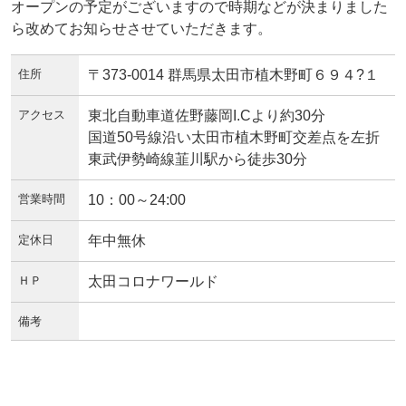
オープンの予定がございますので時期などが決まりました
ら改めてお知らせさせていただきます。
住所
〒373-0014 群馬県太田市植木野町６９４?１
アクセス
東北自動車道佐野藤岡I.Cより約30分
国道50号線沿い太田市植木野町交差点を左折
東武伊勢崎線韮川駅から徒歩30分
営業時間
10：00～24:00
定休日
年中無休
ＨＰ
太田コロナワールド
備考