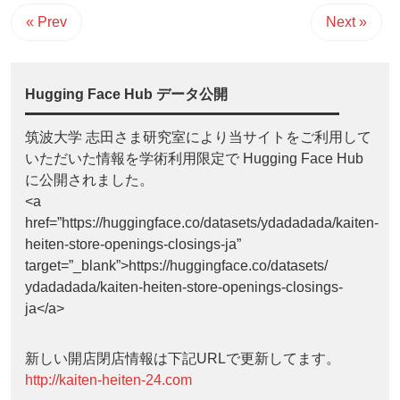
« Prev
Next »
Hugging Face Hub データ公開
筑波大学 志田さま研究室により当サイトをご利用して
いただいた情報を学術利用限定で Hugging Face Hub
に公開されました。
<a
href=”https://huggingface.co/datasets/ydadadada/kaiten-
heiten-store-openings-closings-ja”
target=”_blank”>https://huggingface.co/datasets/
ydadadada/kaiten-heiten-store-openings-closings-
ja</a>
新しい開店閉店情報は下記URLで更新してます。
http://kaiten-heiten-24.com