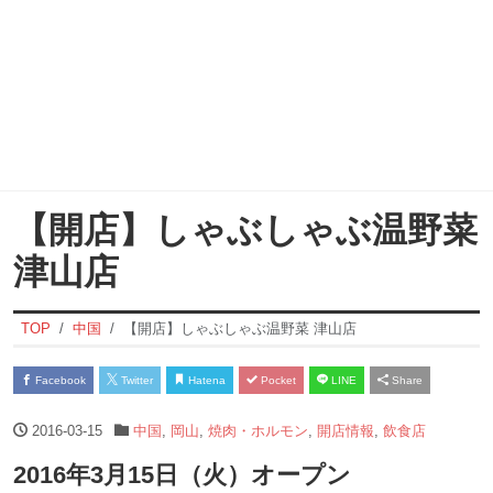
【開店】しゃぶしゃぶ温野菜
津山店
TOP
中国
【開店】しゃぶしゃぶ温野菜 津山店
Facebook
Twitter
Hatena
Pocket
LINE
Share
2016-03-15
中国
,
岡山
,
焼肉・ホルモン
,
開店情報
,
飲食店
2016年3月15日（火）オープン