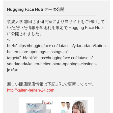
Hugging Face Hub データ公開
筑波大学 志田さま研究室により当サイトをご利用して
いただいた情報を学術利用限定で Hugging Face Hub
に公開されました。
<a
href=”https://huggingface.co/datasets/ydadadada/kaiten-
heiten-store-openings-closings-ja”
target=”_blank”>https://huggingface.co/datasets/
ydadadada/kaiten-heiten-store-openings-closings-
ja</a>
新しい開店閉店情報は下記URLで更新してます。
http://kaiten-heiten-24.com