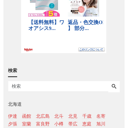
検索
北海道
伊達
函館
北広島
北斗
北見
千歳
名寄
夕張
室蘭
富良野
小樽
帯広
恵庭
旭川