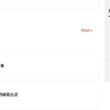
Next »
定食
石狩緑苑台店