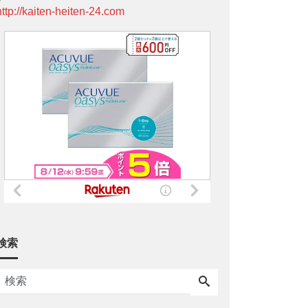
http://kaiten-heiten-24.com
検索