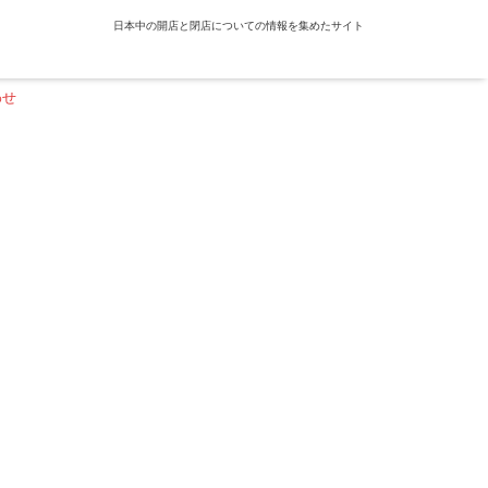
日本中の開店と閉店についての情報を集めたサイト
わせ