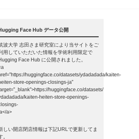
Hugging Face Hub データ公開
筑波大学 志田さま研究室により当サイトをご
利用していただいた情報を学術利用限定で
Hugging Face Hub に公開されました。
<a
href=”https://huggingface.co/datasets/ydadadada/kaiten-
heiten-store-openings-closings-ja”
target=”_blank”>https://huggingface.co/datasets/
ydadadada/kaiten-heiten-store-openings-
closings-
ja</a>
新しい開店閉店情報は下記URLで更新してま
す。