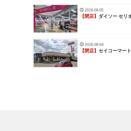
2026-08-05
【閉店】
ダイソー セリ
2026-08-04
【閉店】
セイコーマート