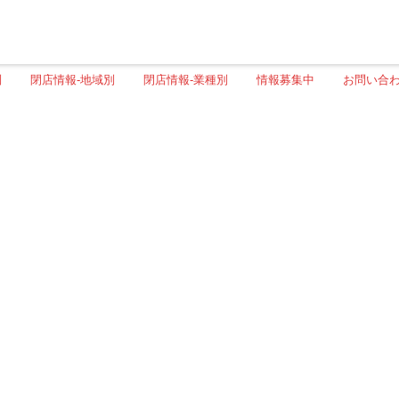
別
閉店情報-地域別
閉店情報-業種別
情報募集中
お問い合