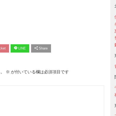
ket
LINE
Share
ん。
※
が付いている欄は必須項目です