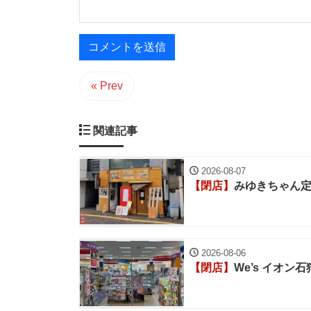
« Prev
関連記事
2026-08-07
【閉店】
みゆきちゃん
2026-08-06
【閉店】
We’s イオン