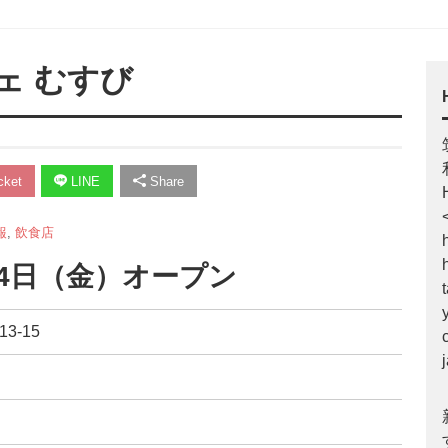
ェ むすび
ket
LINE
Share
報
,
飲食店
14日（金）オープン
3-15