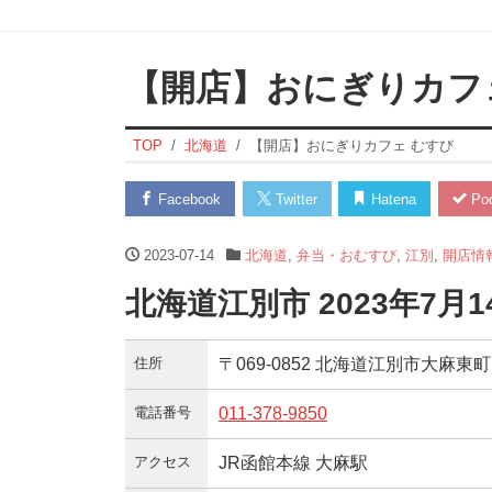
【開店】おにぎりカフ
TOP
北海道
【開店】おにぎりカフェ むすび
Facebook
Twitter
Hatena
Poc
2023-07-14
北海道
,
弁当・おむすび
,
江別
,
開店情
北海道江別市 2023年7月
住所
〒069-0852 北海道江別市大麻東町1
電話番号
011-378-9850
アクセス
JR函館本線 大麻駅