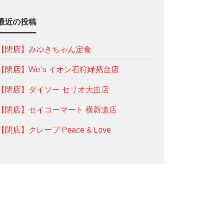
最近の投稿
【閉店】みゆきちゃん定食
【閉店】We’s イオン石狩緑苑台店
【閉店】ダイソー セリオ大曲店
【閉店】セイコーマート 横新道店
【閉店】クレープ Peace & Love