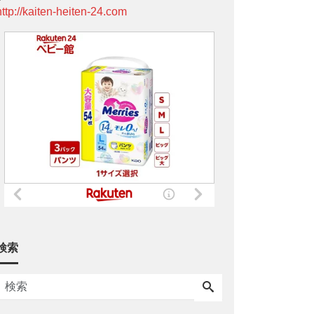
http://kaiten-heiten-24.com
検索