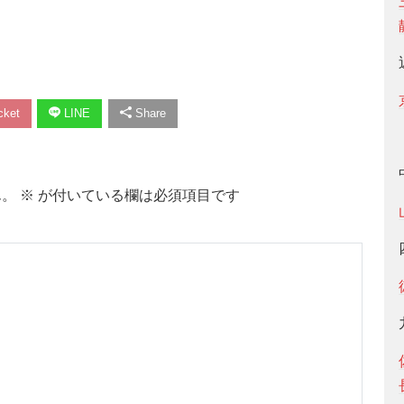
ket
LINE
Share
ん。
※
が付いている欄は必須項目です