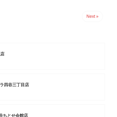
Next »
原店
ラ四谷三丁目店
渋谷ちとせ会館店