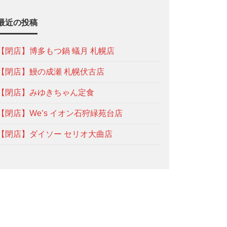
最近の投稿
【閉店】博多もつ鍋 蟻月 札幌店
【閉店】鰻の成瀬 札幌伏古店
【閉店】みゆきちゃん定食
【閉店】We’s イオン石狩緑苑台店
【閉店】ダイソー セリオ大曲店