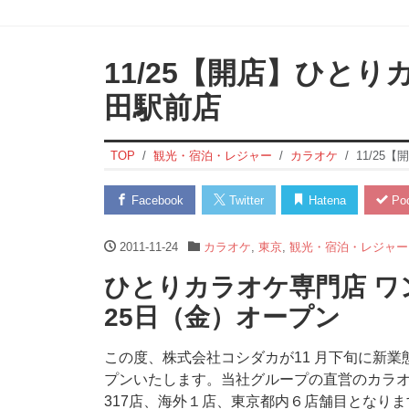
11/25【開店】ひと
田駅前店
TOP
観光・宿泊・レジャー
カラオケ
11/25
Facebook
Twitter
Hatena
Poc
2011-11-24
カラオケ
,
東京
,
観光・宿泊・レジャー
ひとりカラオケ専門店 ワン
25日（金）オープン
この度、株式会社コシダカが11 月下旬に新
プンいたします。当社グループの直営のカラ
317店、海外１店、東京都内６店舗目となりま