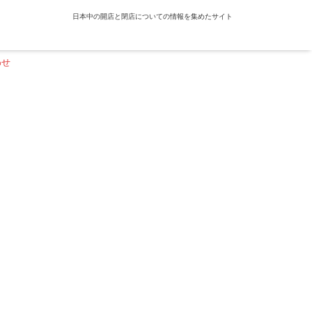
日本中の開店と閉店についての情報を集めたサイト
わせ