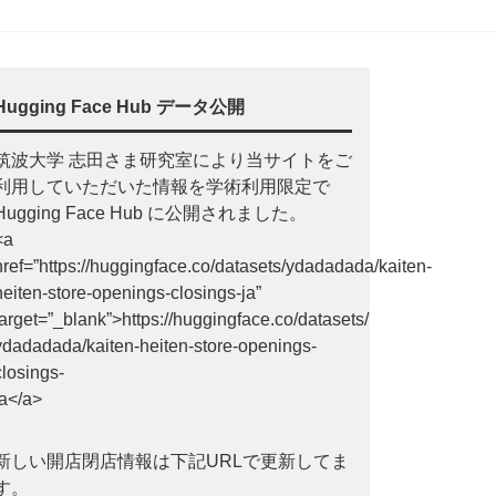
Hugging Face Hub データ公開
筑波大学 志田さま研究室により当サイトをご
利用していただいた情報を学術利用限定で
Hugging Face Hub に公開されました。
<a
href=”https://huggingface.co/datasets/ydadadada/kaiten-
heiten-store-openings-closings-ja”
target=”_blank”>https://huggingface.co/datasets/
ydadadada/kaiten-heiten-store-openings-
closings-
ja</a>
新しい開店閉店情報は下記URLで更新してま
す。