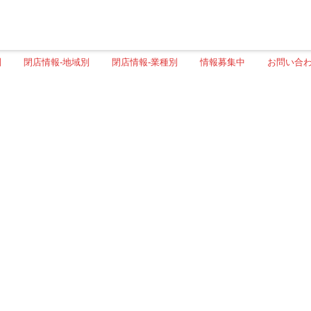
別
閉店情報-地域別
閉店情報-業種別
情報募集中
お問い合