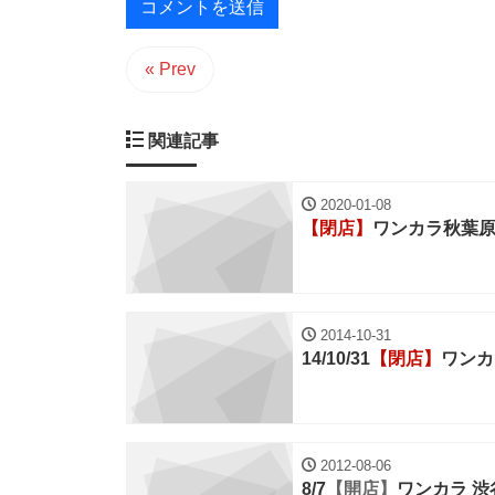
« Prev
関連記事
2020-01-08
【閉店】
ワンカラ秋葉
2014-10-31
14/10/31
【閉店】
ワンカ
2012-08-06
8/7
【開店】
ワンカラ 