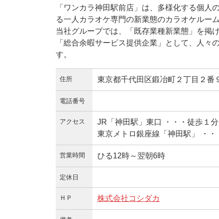
「ワンカラ神田駅前店」は、多様化する個人
る一人カラオケ専門の新業態のカラオケルー
当社グループでは、「既存業種新業態」を掲
「総合余暇サービス提供企業」として、人々
す。
住所
東京都千代田区鍛冶町２丁目２番９
電話番号
アクセス
JR「神田駅」東口 ・・・徒歩１分
東京メトロ銀座線「神田駅」 ・・
営業時間
ひる12時～翌朝6時
定休日
ＨＰ
株式会社コシダカ