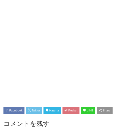
Facebook
Twitter
Hatena
Pocket
LINE
Share
コメントを残す