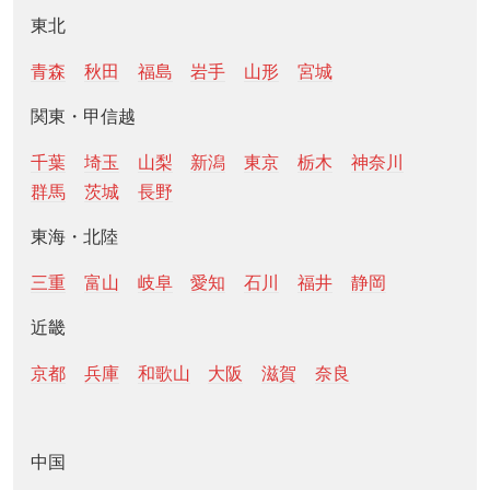
東北
青森
秋田
福島
岩手
山形
宮城
関東・甲信越
千葉
埼玉
山梨
新潟
東京
栃木
神奈川
群馬
茨城
長野
東海・北陸
三重
富山
岐阜
愛知
石川
福井
静岡
近畿
京都
兵庫
和歌山
大阪
滋賀
奈良
中国