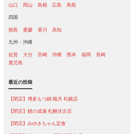
山口
岡山
島根
広島
鳥取
四国
徳島
愛媛
香川
高知
九州・沖縄
佐賀
大分
宮崎
沖縄
熊本
福岡
長崎
鹿児島
最近の投稿
【閉店】博多もつ鍋 蟻月 札幌店
【閉店】鰻の成瀬 札幌伏古店
【閉店】みゆきちゃん定食