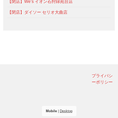
【閉店】We’s イオン石狩緑苑台店
【閉店】ダイソー セリオ大曲店
プライバシ
ーポリシー
Mobile
|
Desktop