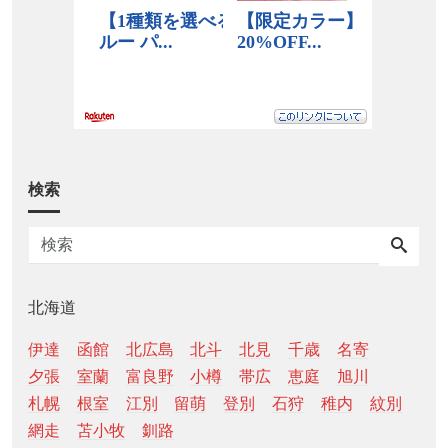
検索
北海道
伊達
函館
北広島
北斗
北見
千歳
名寄
夕張
室蘭
富良野
小樽
帯広
恵庭
旭川
札幌
根室
江別
留萌
登別
石狩
稚内
紋別
網走
苫小牧
釧路