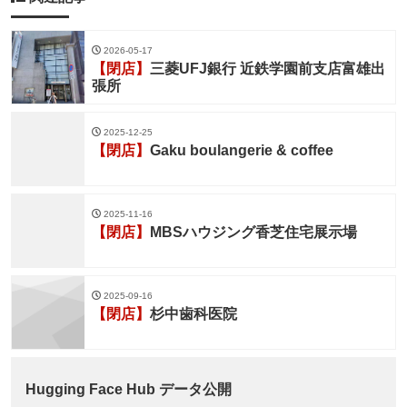
2026-05-17
【閉店】
三菱UFJ銀行 近鉄学園前支店富雄出
張所
2025-12-25
【閉店】
Gaku boulangerie & coffee
2025-11-16
【閉店】
MBSハウジング香芝住宅展示場
2025-09-16
【閉店】
杉中歯科医院
Hugging Face Hub データ公開