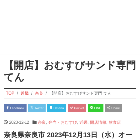
【開店】おむすびサンド専門
てん
TOP
近畿
奈良
【開店】おむすびサンド専門 てん
Facebook
Twitter
Hatena
Pocket
LINE
Share
2023-12-12
奈良
,
弁当・おむすび
,
近畿
,
開店情報
,
飲食店
奈良県奈良市 2023年12月13日（水）オー