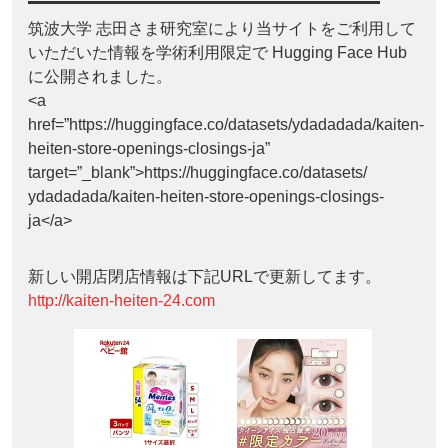
筑波大学 志田さま研究室により当サイトをご利用して
いただいた情報を学術利用限定で Hugging Face Hub
に公開されました。
<a
href=”https://huggingface.co/datasets/ydadadada/kaiten-
heiten-store-openings-closings-ja”
target=”_blank”>https://huggingface.co/datasets/
ydadadada/kaiten-heiten-store-openings-closings-
ja</a>
新しい開店閉店情報は下記URLで更新してます。
http://kaiten-heiten-24.com