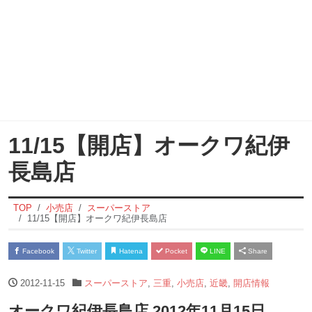
11/15【開店】オークワ紀伊
長島店
TOP
小売店
スーパーストア
11/15【開店】オークワ紀伊長島店
Facebook
Twitter
Hatena
Pocket
LINE
Share
2012-11-15
スーパーストア
,
三重
,
小売店
,
近畿
,
開店情報
オークワ紀伊長島店 2012年11月15日