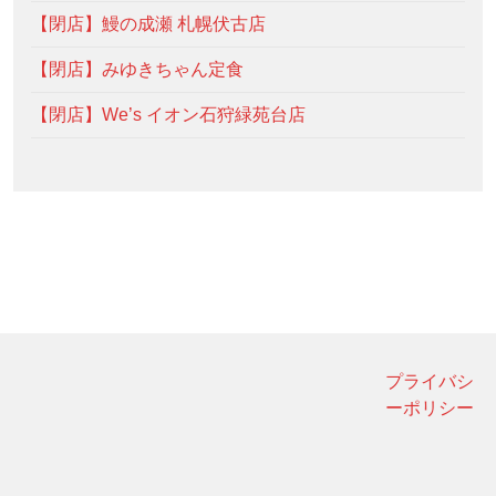
【閉店】鰻の成瀬 札幌伏古店
【閉店】みゆきちゃん定食
【閉店】We’s イオン石狩緑苑台店
プライバシ
ーポリシー