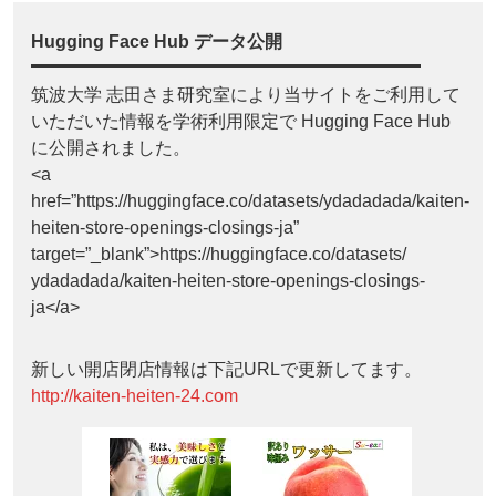
Hugging Face Hub データ公開
筑波大学 志田さま研究室により当サイトをご利用して
いただいた情報を学術利用限定で Hugging Face Hub
に公開されました。
<a
href=”https://huggingface.co/datasets/ydadadada/kaiten-
heiten-store-openings-closings-ja”
target=”_blank”>https://huggingface.co/datasets/
ydadadada/kaiten-heiten-store-openings-closings-
ja</a>
新しい開店閉店情報は下記URLで更新してます。
http://kaiten-heiten-24.com