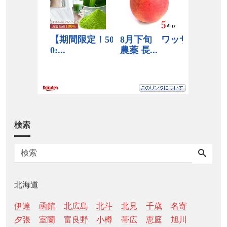
検索
北海道
伊達
函館
北広島
北斗
北見
千歳
名寄
夕張
室蘭
富良野
小樽
帯広
恵庭
旭川