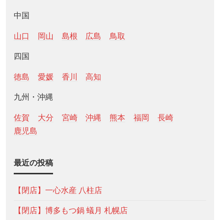
中国
山口
岡山
島根
広島
鳥取
四国
徳島
愛媛
香川
高知
九州・沖縄
佐賀
大分
宮崎
沖縄
熊本
福岡
長崎
鹿児島
最近の投稿
【閉店】一心水産 八柱店
【閉店】博多もつ鍋 蟻月 札幌店