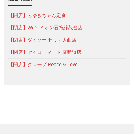
【閉店】みゆきちゃん定食
【閉店】We’s イオン石狩緑苑台店
【閉店】ダイソー セリオ大曲店
【閉店】セイコーマート 横新道店
【閉店】クレープ Peace & Love