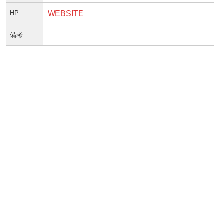
HP
WEBSITE
備考