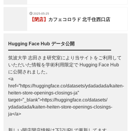
2025-05-25
【閉店】
カフェコロラド 北千住西口店
Hugging Face Hub データ公開
筑波大学 志田さま研究室により当サイトをご利用して
いただいた情報を学術利用限定で Hugging Face Hub
に公開されました。
<a
href=”https://huggingface.co/datasets/ydadadada/kaiten-
heiten-store-openings-closings-ja”
target=”_blank”>https://huggingface.co/datasets/
ydadadada/kaiten-heiten-store-openings-closings-
ja</a>
新しい開店閉店情報は下記URLで更新してます。