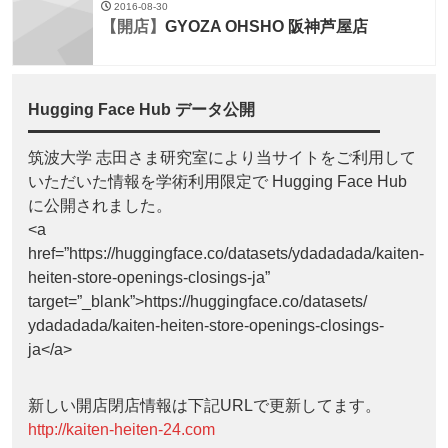
2016-08-30
【開店】
GYOZA OHSHO 阪神芦屋店
Hugging Face Hub データ公開
筑波大学 志田さま研究室により当サイトをご利用して
いただいた情報を学術利用限定で Hugging Face Hub
に公開されました。
<a
href=”https://huggingface.co/datasets/ydadadada/kaiten-
heiten-store-openings-closings-ja”
target=”_blank”>https://huggingface.co/datasets/
ydadadada/kaiten-heiten-store-openings-closings-
ja</a>
新しい開店閉店情報は下記URLで更新してます。
http://kaiten-heiten-24.com