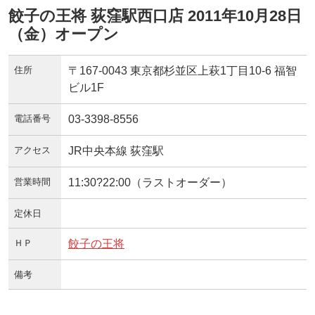
餃子の王将 荻窪駅西口店 2011年10月28日
（金）オープン
住所
〒167-0043 東京都杉並区上萩1丁目10-6 福智
ビル1F
電話番号
03-3398-8556
アクセス
JR中央本線 荻窪駅
営業時間
11:30?22:00（ラストオーダー）
定休日
ＨＰ
餃子の王将
備考