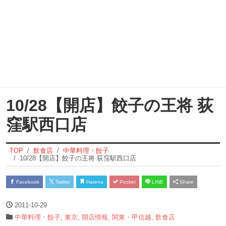
10/28【開店】餃子の王将 荻
窪駅西口店
TOP
飲食店
中華料理・餃子
10/28【開店】餃子の王将 荻窪駅西口店
Facebook
Twitter
Hatena
Pocket
LINE
Share
2011-10-29
中華料理・餃子
,
東京
,
開店情報
,
関東・甲信越
,
飲食店