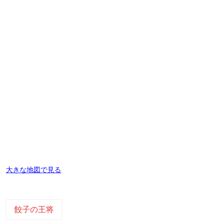
大きな地図で見る
餃子の王将