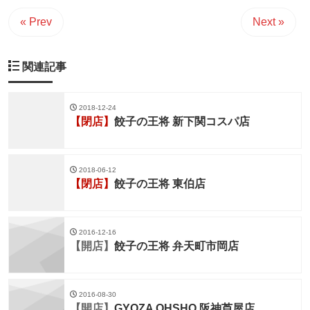
« Prev
Next »
関連記事
2018-12-24
【閉店】
餃子の王将 新下関コスパ店
2018-06-12
【閉店】
餃子の王将 東伯店
2016-12-16
【開店】
餃子の王将 弁天町市岡店
2016-08-30
【開店】
GYOZA OHSHO 阪神芦屋店