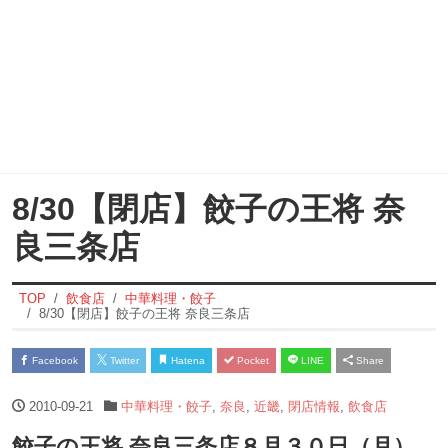
8/30【閉店】餃子の王将 奈
良三条店
TOP
飲食店
中華料理・餃子
8/30【閉店】餃子の王将 奈良三条店
Facebook
Twitter
Hatena
Pocket
LINE
Share
2010-09-21
中華料理・餃子
,
奈良
,
近畿
,
閉店情報
,
飲食店
餃子の王将 奈良三条店８月３０日（月）