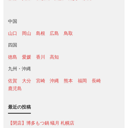
中国
山口
岡山
島根
広島
鳥取
四国
徳島
愛媛
香川
高知
九州・沖縄
佐賀
大分
宮崎
沖縄
熊本
福岡
長崎
鹿児島
最近の投稿
【閉店】博多もつ鍋 蟻月 札幌店