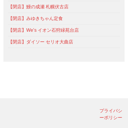
【閉店】鰻の成瀬 札幌伏古店
【閉店】みゆきちゃん定食
【閉店】We’s イオン石狩緑苑台店
【閉店】ダイソー セリオ大曲店
プライバシ
ーポリシー