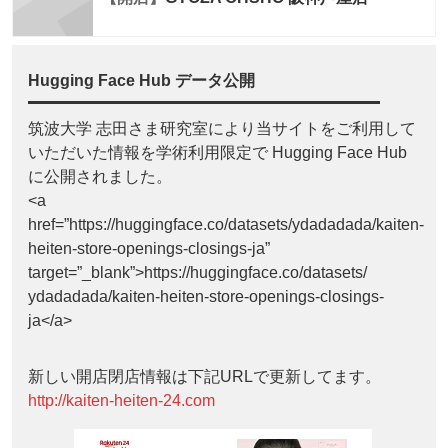
Hugging Face Hub データ公開
筑波大学 志田さま研究室により当サイトをご利用して
いただいた情報を学術利用限定で Hugging Face Hub
に公開されました。
<a
href=”https://huggingface.co/datasets/ydadadada/kaiten-
heiten-store-openings-closings-ja”
target=”_blank”>https://huggingface.co/datasets/
ydadadada/kaiten-heiten-store-openings-closings-
ja</a>
新しい開店閉店情報は下記URLで更新してます。
http://kaiten-heiten-24.com