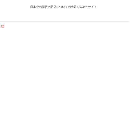
日本中の開店と閉店についての情報を集めたサイト
わせ