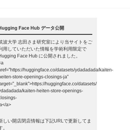
Hugging Face Hub データ公開
筑波大学 志田さま研究室により当サイトをご
利用していただいた情報を学術利用限定で
Hugging Face Hub に公開されました。
<a
href=”https://huggingface.co/datasets/ydadadada/kaiten-
heiten-store-openings-closings-ja”
target=”_blank”>https://huggingface.co/datasets/
ydadadada/kaiten-heiten-store-openings-
closings-
ja</a>
新しい開店閉店情報は下記URLで更新してま
す。