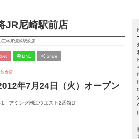
将JR尼崎駅前店
子の王将JR尼崎駅前店
ket
LINE
Share
,
飲食店
2012年7月24日（火）オープン
16-1 アミング潮江ウエスト2番館1F