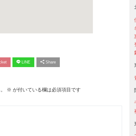
ket
LINE
Share
ん。
※
が付いている欄は必須項目です