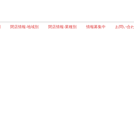
別
閉店情報-地域別
閉店情報-業種別
情報募集中
お問い合