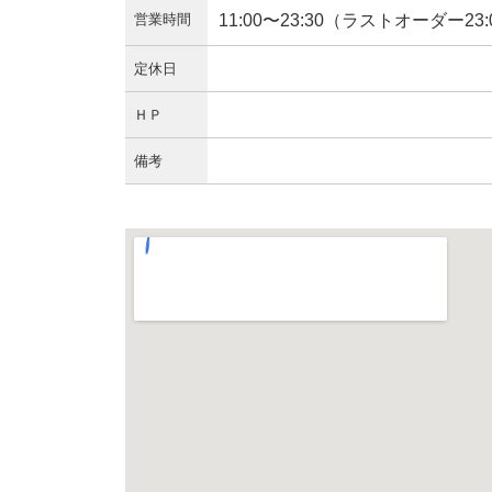
営業時間
11:00〜23:30（ラストオーダー23:
定休日
ＨＰ
備考