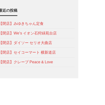
最近の投稿
【閉店】みゆきちゃん定食
【閉店】We’s イオン石狩緑苑台店
【閉店】ダイソー セリオ大曲店
【閉店】セイコーマート 横新道店
【閉店】クレープ Peace & Love