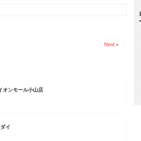
Next »
 イオンモール小山店
ンダイ