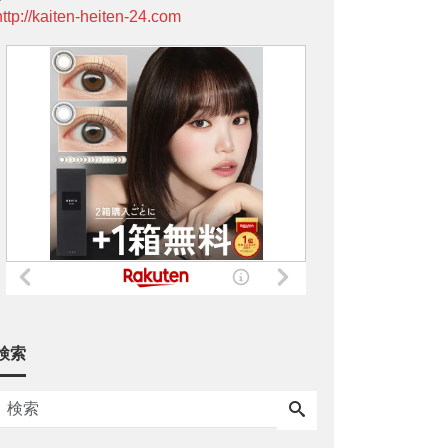
http://kaiten-heiten-24.com
検索