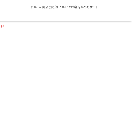
日本中の開店と閉店についての情報を集めたサイト
わせ