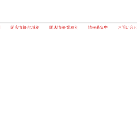
別
閉店情報-地域別
閉店情報-業種別
情報募集中
お問い合