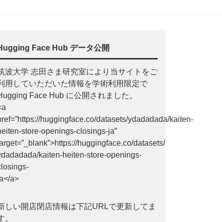
Hugging Face Hub データ公開
筑波大学 志田さま研究室により当サイトをご
利用していただいた情報を学術利用限定で
Hugging Face Hub に公開されました。
<a
href=”https://huggingface.co/datasets/ydadadada/kaiten-
heiten-store-openings-closings-ja”
target=”_blank”>https://huggingface.co/datasets/
ydadadada/kaiten-heiten-store-openings-
closings-
ja</a>
新しい開店閉店情報は下記URLで更新してま
す。