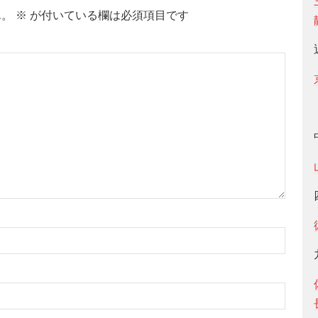
ん。
※
が付いている欄は必須項目です