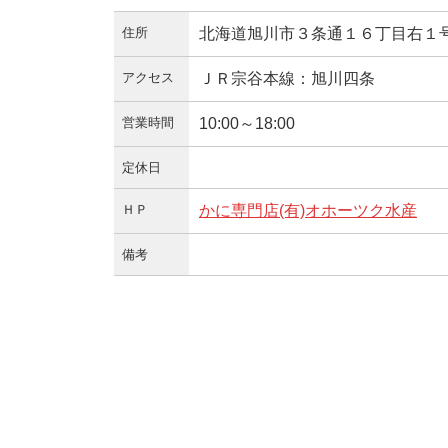
住所
北海道旭川市３条通１６丁目右１
アクセス
ＪＲ宗谷本線：旭川四条
営業時間
10:00～18:00
定休日
ＨＰ
かに専門店(有)オホーツク水産
備考