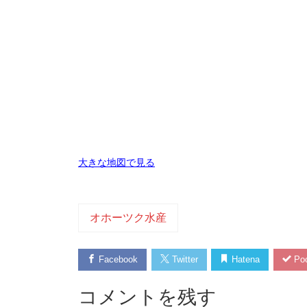
大きな地図で見る
オホーツク水産
Facebook
Twitter
Hatena
Poc
コメントを残す