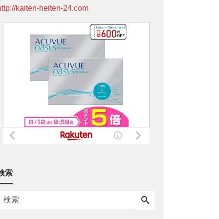
http://kaiten-heiten-24.com
検索