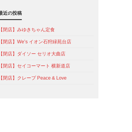
最近の投稿
【閉店】みゆきちゃん定食
【閉店】We’s イオン石狩緑苑台店
【閉店】ダイソー セリオ大曲店
【閉店】セイコーマート 横新道店
【閉店】クレープ Peace & Love