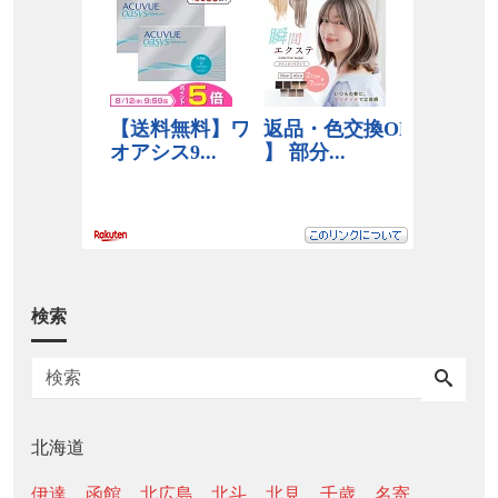
検索
北海道
伊達
函館
北広島
北斗
北見
千歳
名寄