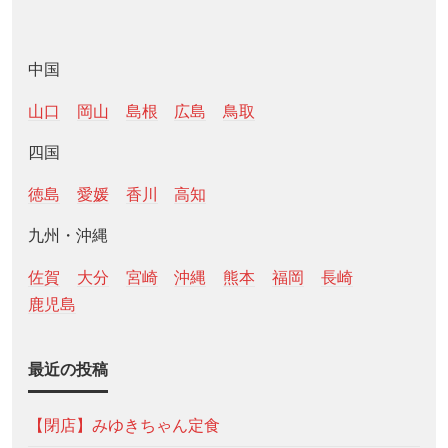
中国
山口
岡山
島根
広島
鳥取
四国
徳島
愛媛
香川
高知
九州・沖縄
佐賀
大分
宮崎
沖縄
熊本
福岡
長崎
鹿児島
最近の投稿
【閉店】みゆきちゃん定食