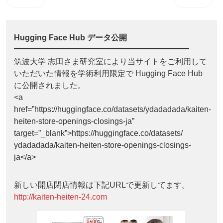
Hugging Face Hub データ公開
筑波大学 志田さま研究室により当サイトをご利用して
いただいた情報を学術利用限定で Hugging Face Hub
に公開されました。
<a
href=”https://huggingface.co/datasets/ydadadada/kaiten-
heiten-store-openings-closings-ja”
target=”_blank”>https://huggingface.co/datasets/
ydadadada/kaiten-heiten-store-openings-closings-
ja</a>
新しい開店閉店情報は下記URLで更新してます。
http://kaiten-heiten-24.com