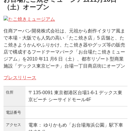
（土）オープン
住商アーバン開発株式会社は、元祖から創作イタリア風ま
で本場・大阪でも人気の高い「たこ焼き店」5 店舗と、た
こ焼きようかんやふりかけ、たこ焼き器やグッズ等の販売
店で構成するフードテーマパーク「お台場たこ焼きミュー
ジアム」を2010 年11 月6 日（土）、都市リゾート型商業
施設「デックス東京ビーチ」台場一丁目商店街にオープン
プレスリリース
住所
〒135-0091 東京都港区台場1-6-1 デックス東
京ビーチ シーサイドモール4F
電話番号
アクセス
電車： ゆりかもめ「お台場海浜公園」駅下車