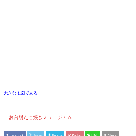
大きな地図で見る
お台場たこ焼きミュージアム
Facebook
Twitter
Hatena
Pocket
LINE
Share