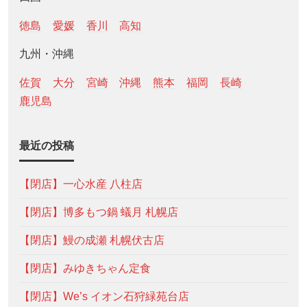
徳島
愛媛
香川
高知
九州・沖縄
佐賀
大分
宮崎
沖縄
熊本
福岡
長崎
鹿児島
最近の投稿
【閉店】一心水産 八柱店
【閉店】博多もつ鍋 蟻月 札幌店
【閉店】鰻の成瀬 札幌伏古店
【閉店】みゆきちゃん定食
【閉店】We’s イオン石狩緑苑台店