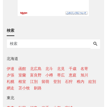
検索
北海道
伊達
函館
北広島
北斗
北見
千歳
名寄
夕張
室蘭
富良野
小樽
帯広
恵庭
旭川
札幌
根室
江別
留萌
登別
石狩
稚内
紋別
網走
苫小牧
釧路
東北