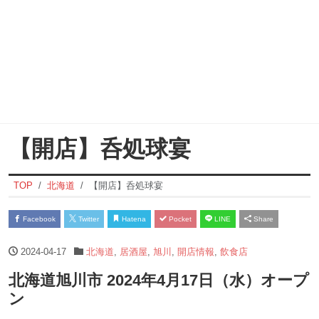
【開店】呑処球宴
TOP
北海道
【開店】呑処球宴
Facebook
Twitter
Hatena
Pocket
LINE
Share
2024-04-17
北海道
,
居酒屋
,
旭川
,
開店情報
,
飲食店
北海道旭川市 2024年4月17日（水）オープ
ン