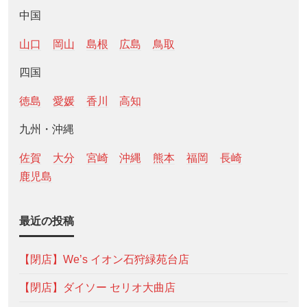
中国
山口
岡山
島根
広島
鳥取
四国
徳島
愛媛
香川
高知
九州・沖縄
佐賀
大分
宮崎
沖縄
熊本
福岡
長崎
鹿児島
最近の投稿
【閉店】We’s イオン石狩緑苑台店
【閉店】ダイソー セリオ大曲店