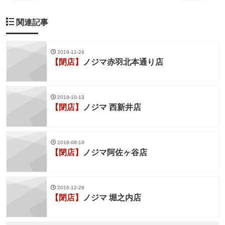
関連記事
2019-11-24
【閉店】
ノジマ赤羽北本通り店
2018-10-13
【閉店】
ノジマ 西新井店
2018-08-19
【閉店】
ノジマ阿佐ヶ谷店
2016-12-28
【閉店】
ノジマ 堀之内店