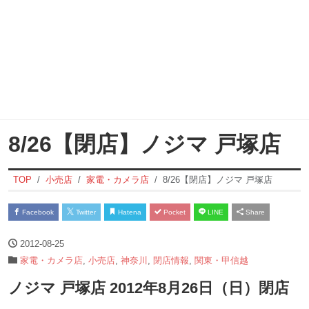
8/26【閉店】ノジマ 戸塚店
TOP
小売店
家電・カメラ店
8/26【閉店】ノジマ 戸塚店
Facebook
Twitter
Hatena
Pocket
LINE
Share
2012-08-25
家電・カメラ店
,
小売店
,
神奈川
,
閉店情報
,
関東・甲信越
ノジマ 戸塚店 2012年8月26日（日）閉店