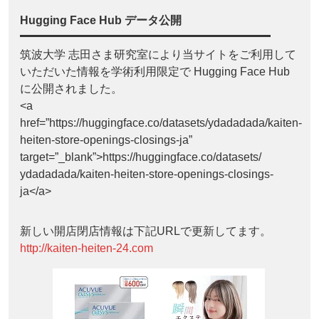
Hugging Face Hub データ公開
筑波大学 志田さま研究室により当サイトをご利用して
いただいた情報を学術利用限定で Hugging Face Hub
に公開されました。
<a
href=”https://huggingface.co/datasets/ydadadada/kaiten-
heiten-store-openings-closings-ja”
target=”_blank”>https://huggingface.co/datasets/
ydadadada/kaiten-heiten-store-openings-closings-
ja</a>
新しい開店閉店情報は下記URLで更新してます。
http://kaiten-heiten-24.com