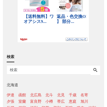
検索
北海道
伊達
函館
北広島
北斗
北見
千歳
名寄
夕張
室蘭
富良野
小樽
帯広
恵庭
旭川